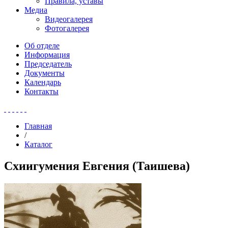
Правила, уставы
Медиа
Видеогалерея
Фотогалерея
Об отделе
Информация
Председатель
Документы
Календарь
Контакты
Главная
/
Каталог
Схиигумения Евгения (Таишева)