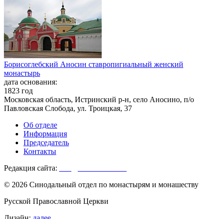
Борисоглебский Аносин ставропигиальный женский
монастырь
дата основания:
1823 год
Московская область, Истринский р-н, село Аносино, п/о
Павловская Слобода, ул. Троицкая, 37
Об отделе
Информация
Председатель
Контакты
Редакция сайта:
info@monasterium.ru
© 2026 Синодальный отдел по монастырям и монашеству
Русской Православной Церкви
Дизайн:
далее