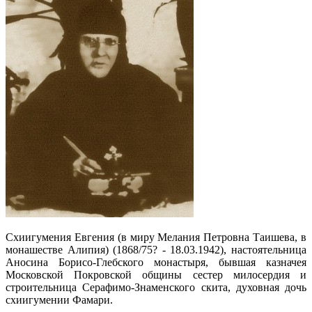
Схиигумения Евгения (в миру Мелания Петровна Таишева, в
монашестве Алипия) (1868/75? - 18.03.1942), настоятельница
Аносина Борисо-Глебского монастыря, бывшая казначея
Московской Покровской общины сестер милосердия и
строительница Серафимо-Знаменского скита, духовная дочь
схиигумении Фамари.