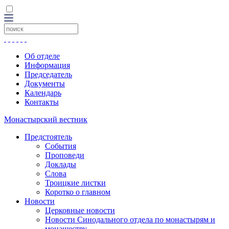
Об отделе
Информация
Председатель
Документы
Календарь
Контакты
Монастырский вестник
Предстоятель
События
Проповеди
Доклады
Слова
Троицкие листки
Коротко о главном
Новости
Церковные новости
Новости Синодального отдела по монастырям и
монашеству