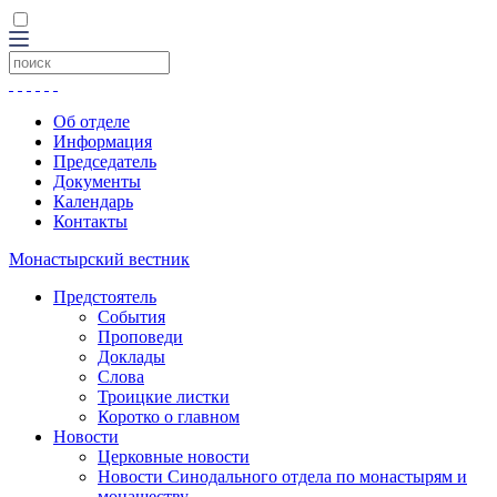
Об отделе
Информация
Председатель
Документы
Календарь
Контакты
Монастырский вестник
Предстоятель
События
Проповеди
Доклады
Слова
Троицкие листки
Коротко о главном
Новости
Церковные новости
Новости Синодального отдела по монастырям и
монашеству