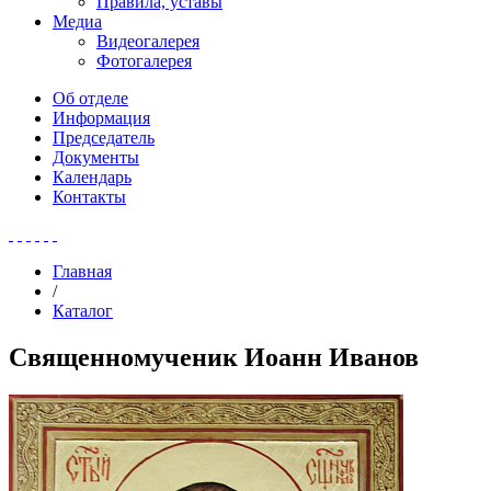
Правила, уставы
Медиа
Видеогалерея
Фотогалерея
Об отделе
Информация
Председатель
Документы
Календарь
Контакты
Главная
/
Каталог
Священномученик Иоанн Иванов