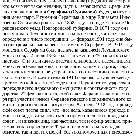
Се­ра­фи­ма (Су­ли­мо­ва)
, бу­ду­щая игу­ме­
ния мо­на­сты­ря. Игу­ме­ния Се­ра­фи­ма (в ми­ру Ели­за­ве­та Ни­ко­
ла­ев­на Су­ли­мо­ва) ро­ди­лась в 1858 го­ду в го­ро­де Устюжне Че­
ре­по­вец­ко­го уез­да Нов­го­род­ской гу­бер­нии. В 1874 го­ду она
по­сту­пи­ла в Ле­у­шин­ский мо­на­стырь и через де­сять лет бы­ла
опре­де­ле­на в чис­ло по­слуш­ниц. 14 фев­ра­ля 1901 го­да она бы­
ла по­стри­же­на в мо­на­ше­ство с име­нем Се­ра­фи­ма. В 1902 го­ду
мо­на­хи­ня Се­ра­фи­ма бы­ла на­зна­че­на каз­на­че­ей Ле­у­шин­ско­го
мо­на­сты­ря, а 2 июля 1906 го­да – игу­ме­ни­ей Фе­ра­пон­то­ва мо­
на­сты­ря. Она от­ли­ча­лась рас­су­ди­тель­но­стью, с на­сель­ни­ца­ми
мо­на­сты­ря бы­ла лас­ко­ва, по об­сто­я­тель­ствам и стро­га, ста­ра­
ясь жизнь в мо­на­сты­ре устра­и­вать в со­от­вет­ствии с мо­на­стыр­
ским уста­вом. В кон­це ян­ва­ря 1918 го­да был опуб­ли­ко­ван де­
крет со­вет­ской вла­сти об от­де­ле­нии Церк­ви от го­су­дар­ства и
пе­ре­хо­де все­го цер­ков­но­го иму­ще­ства в соб­ствен­ность го­су­
дар­ства. 27 фев­ра­ля при­ход­ской со­вет Фе­ра­пон­то­ва мо­на­сты­
ря при уча­стии чле­нов Фе­ра­пон­тов­ско­го ис­пол­ни­тель­но­го ко­
ми­те­та про­из­вел опись иму­ще­ства. 8 ап­ре­ля 1918 го­да при­ход­
ской со­вет по­ста­но­вил, что «все де­ла, ка­са­ю­щи­е­ся при­хо­да и
мо­на­сты­ря, долж­ны ре­шать­ся непре­мен­но через при­ход­ской
со­вет... и ни­ка­ких лиц, как част­ных, так и офи­ци­аль­ных, при­
ез­жа­ю­щих в при­ход­ской Фе­ра­пон­тов мо­на­стырь как для
осмот­ра, так и дру­гих це­лей, без упол­но­мо­чен­ных при­ход­ско­