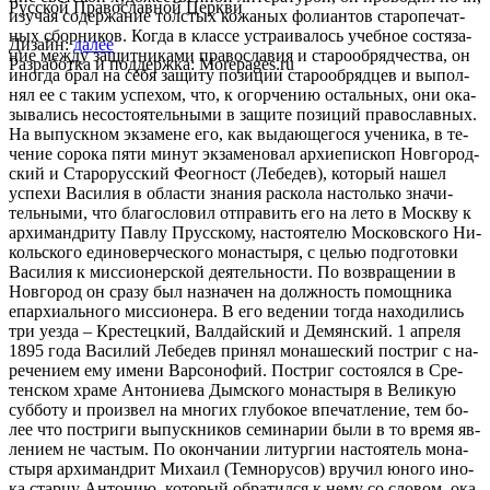
Русской Православной Церкви
Дизайн:
далее
Разработка и поддержка: Morepages.ru