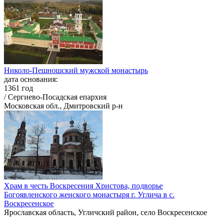
Николо-Пешношский мужской монастырь
дата основания:
1361 год
/ Сергиево-Посадская епархия
Московская обл., Дмитровский р-н
Храм в честь Воскресения Христова, подворье
Богоявленского женского монастыря г. Углича в с.
Воскресенское
Ярославская область, Угличский район, село Воскресенское