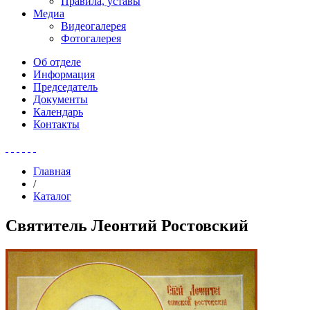
Правила, уставы
Медиа
Видеогалерея
Фотогалерея
Об отделе
Информация
Председатель
Документы
Календарь
Контакты
Главная
/
Каталог
Святитель Леонтий Ростовский