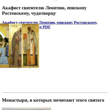
Акафист святителю Леонтию, епископу
Ростовскому, чудотворцу
Акафист святителю Леонтию, епископу Ростовскому,
чудотворцу в формате PDF
Галерея
Монастыри, в которых почитают этого святого