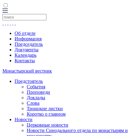
Об отделе
Информация
Председатель
Документы
Календарь
Контакты
Монастырский вестник
Предстоятель
События
Проповеди
Доклады
Слова
Троицкие листки
Коротко о главном
Новости
Церковные новости
Новости Синодального отдела по монастырям и
монашеству