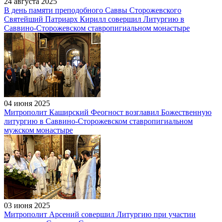
24 августа 2025
В день памяти преподобного Саввы Сторожевского
Святейший Патриарх Кирилл совершил Литургию в
Саввино-Сторожевском ставропигиальном монастыре
04 июня 2025
Митрополит Каширский Феогност возглавил Божественную
литургию в Саввино-Сторожевском ставропигиальном
мужском монастыре
03 июня 2025
Митрополит Арсений совершил Литургию при участии