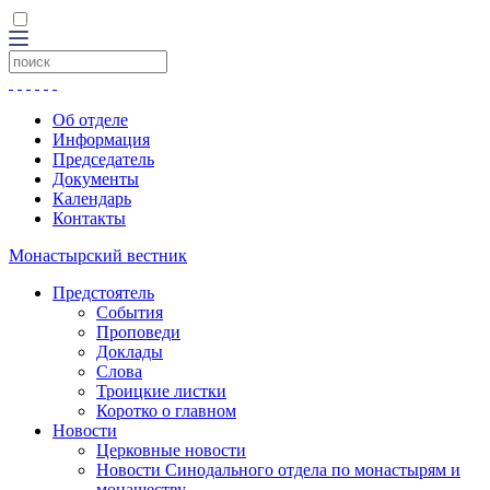
Об отделе
Информация
Председатель
Документы
Календарь
Контакты
Монастырский вестник
Предстоятель
События
Проповеди
Доклады
Слова
Троицкие листки
Коротко о главном
Новости
Церковные новости
Новости Синодального отдела по монастырям и
монашеству