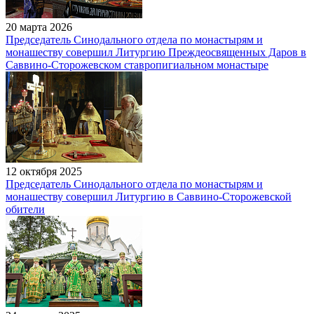
20 марта 2026
Председатель Синодального отдела по монастырям и
монашеству совершил Литургию Преждеосвященных Даров в
Саввино-Сторожевском ставропигиальном монастыре
12 октября 2025
Председатель Синодального отдела по монастырям и
монашеству совершил Литургию в Саввино-Сторожевской
обители