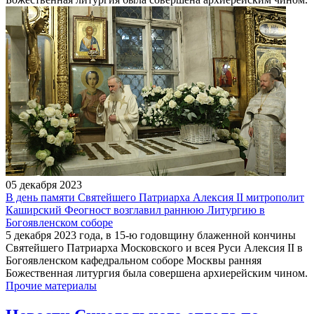
05 декабря 2023
В день памяти Святейшего Патриарха Алексия II митрополит
Каширский Феогност возглавил раннюю Литургию в
Богоявленском соборе
5 декабря 2023 года, в 15-ю годовщину блаженной кончины
Святейшего Патриарха Московского и всея Руси Алексия II в
Богоявленском кафедральном соборе Москвы ранняя
Божественная литургия была совершена архиерейским чином.
Прочие материалы