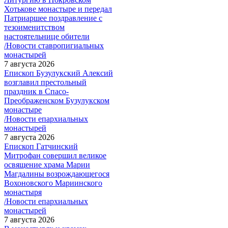
Хотькове монастыре и передал
Патриаршее поздравление с
тезоименитством
настоятельнице обители
/Новости ставропигиальных
монастырей
7 августа 2026
Епископ Бузулукский Алексий
возглавил престольный
праздник в Спасо-
Преображенском Бузулукском
монастыре
/Новости епархиальных
монастырей
7 августа 2026
Епископ Гатчинский
Митрофан совершил великое
освящение храма Марии
Магдалины возрождающегося
Вохоновского Мариинского
монастыря
/Новости епархиальных
монастырей
7 августа 2026