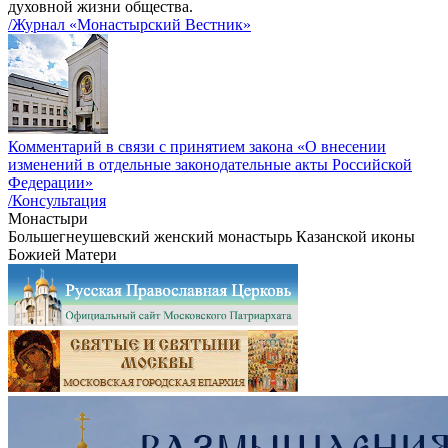
духовной жизни общества.
/Журнал «Монастырский Вестник»
Комментарий в связи с принятием закона «О внесении
изменений в отдельные законодательные акты Российской
Федерации»
/Консультация
Монастыри
Большегнеушевский женский монастырь Казанской иконы
Божией Матери