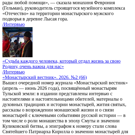
рады любой помощи», — сказала монахиня Феврония
(Гельман), руководитель строящегося музейного комплекса
«Отечество» на территории монастырского мужского
подворья в деревне Лысая гора.
/Интервью
«Судьба каждого человека, который отдал жизнь за свою
Родину, очень важна для нас»
/Интервью
«Монастырский вестник». 2026. №2 (66)
Вышел очередной номер журнала «Монастырский вестник»
(апрель — июнь 2026 года), посвящённый монастырям
Тульской земли: в издании представлены интервью с
настоятелями и настоятельницами обителей, материалы о
духовных традициях и истории монастырей, жития святых,
рассказы о возрождении монашеской жизни и о связи
монастырей с ключевыми событиями русской истории — в
том числе о роли монашества в эпоху Смуты и значении
Куликовской битвы, а эпиграфом к номеру стали слова
Святейшего Патриарха Кирилла о значении монастырей для