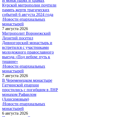
В монастырях и храмах
Курской митрополии почтили
память жертв трагических
событий 6 августа 2024 года
/Новости епархиальных
монастырей
7 августа 2026
Митрополит Воронежский
Леонтий посетил
Дивногорский монастырь и
встретился с участниками
молодежного православного
выезда «Под небом: путь к
тишине»
/Новости епархиальных
монастырей
7 августа 2026
В Череменецком монастыре
Гатчинской епархии
простились с погибшим в ЛНР
монахом Рафаилом
(Анисимовым)
/Новости епархиальных
монастырей
6 августа 2026