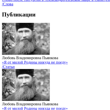
/Слова
Публикации
Любовь Владимировна Пьянкова
«Я от милой Родины никуда не поеду»
/Статьи
Любовь Владимировна Пьянкова
«Я от милой Родины никуда не поеду»