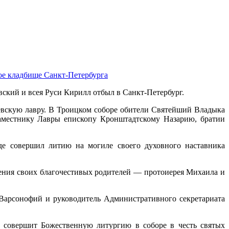
е кладбище Санкт-Петербурга
ский и всея Руси Кирилл отбыл в Санкт-Петербург.
вскую лавру. В Троицком соборе обители Святейший Владыка
наместнику Лавры епископу Кронштадтскому Назарию, братии
де совершил литию на могиле своего духовного наставника
ения своих благочестивых родителей — протоиерея Михаила и
арсонофий и руководитель Административного секретариата
 совершит Божественную литургию в соборе в честь святых