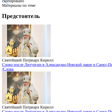
скопировано
Материалы по теме
Предстоятель
Святейший Патриарх Кирилл
Слово после Литургии в Александро-Невской лавре в Санкт-П
/Слова
Святейший Патриарх Кирилл
Слово после Литургии в Александро-Невской лавре в Санкт-П