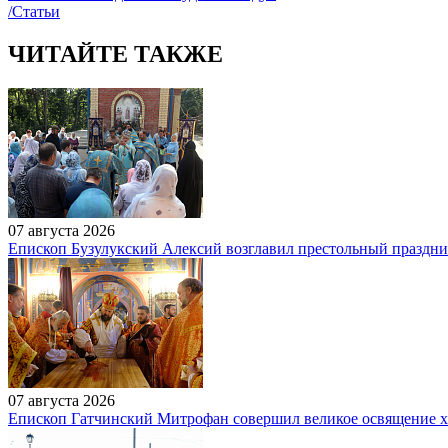
/Статьи
ЧИТАЙТЕ ТАКЖЕ
07 августа 2026
Епископ Бузулукский Алексий возглавил престольный праздн
07 августа 2026
Епископ Гатчинский Митрофан совершил великое освящение 