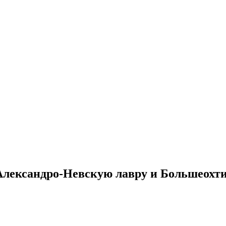
лександро-Невскую лавру и Большеохти