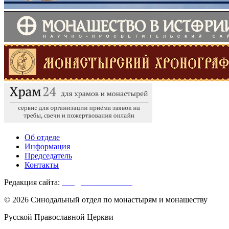
Об отделе
Информация
Председатель
Контакты
Редакция сайта:
info@monasterium.ru
© 2026 Синодальный отдел по монастырям и монашеству
Русской Православной Церкви