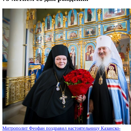
Митрополит Феофан поздравил настоятельницу Казанско-