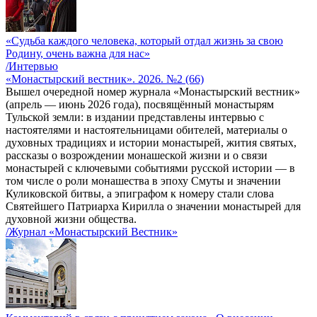
«Судьба каждого человека, который отдал жизнь за свою
Родину, очень важна для нас»
/Интервью
«Монастырский вестник». 2026. №2 (66)
Вышел очередной номер журнала «Монастырский вестник»
(апрель — июнь 2026 года), посвящённый монастырям
Тульской земли: в издании представлены интервью с
настоятелями и настоятельницами обителей, материалы о
духовных традициях и истории монастырей, жития святых,
рассказы о возрождении монашеской жизни и о связи
монастырей с ключевыми событиями русской истории — в
том числе о роли монашества в эпоху Смуты и значении
Куликовской битвы, а эпиграфом к номеру стали слова
Святейшего Патриарха Кирилла о значении монастырей для
духовной жизни общества.
/Журнал «Монастырский Вестник»