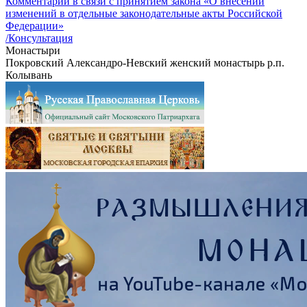
Комментарий в связи с принятием закона «О внесении
изменений в отдельные законодательные акты Российской
Федерации»
/Консультация
Монастыри
Покровский Александро-Невский женский монастырь р.п.
Колывань