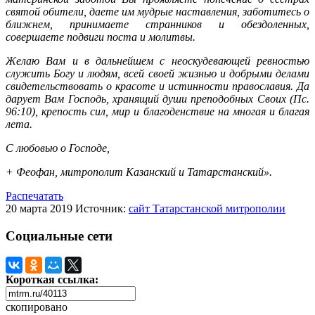
святой обители, даете им мудрые наставления, заботитесь о
ближнем, принимаете странников и обездоленных,
совершаете подвиги поста и молитвы.
Желаю Вам и в дальнейшем с неоскудевающей ревностью
служить Богу и людям, всей своей жизнью и добрыми делами
свидетельствовать о красоте и истинности православия. Да
дарует Вам Господь, хранящий души преподобных Своих (Пс.
96:10), крепость сил, мир и благоденствие на многая и благая
лета.
С любовью о Господе,
+ Феофан, митрополит Казанский и Татарстанский».
Распечатать
20 марта 2019
Источник:
сайт Татарстанской митрополии
Социальные сети
Короткая ссылка:
скопировано