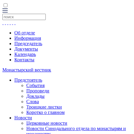
Об отделе
Информация
Председатель
Документы
Календарь
Контакты
Монастырский вестник
Предстоятель
События
Проповеди
Доклады
Слова
Троицкие листки
Коротко о главном
Новости
Церковные новости
Новости Синодального отдела по монастырям и
монашеству