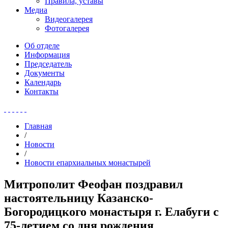
Правила, уставы
Медиа
Видеогалерея
Фотогалерея
Об отделе
Информация
Председатель
Документы
Календарь
Контакты
Главная
/
Новости
/
Новости епархиальных монастырей
Митрополит Феофан поздравил
настоятельницу Казанско-
Богородицкого монастыря г. Елабуги с
75-летием со дня рождения