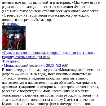
именно вам выпал шанс войти в историю. «Мы ждем всех и
рады любой помощи», — сказала монахиня Феврония
(Гельман), руководитель строящегося музейного комплекса
«Отечество» на территории монастырского мужского
подворья в деревне Лысая гора.
/Интервью
«Судьба каждого человека, который отдал жизнь за свою
Родину, очень важна для нас»
/Интервью
«Монастырский вестник». 2026. №2 (66)
Вышел очередной номер журнала «Монастырский вестник»
(апрель — июнь 2026 года), посвящённый монастырям
Тульской земли: в издании представлены интервью с
настоятелями и настоятельницами обителей, материалы о
духовных традициях и истории монастырей, жития святых,
рассказы о возрождении монашеской жизни и о связи
монастырей с ключевыми событиями русской истории — в
том числе о роли монашества в эпоху Смуты и значении
Куликовской битвы, а эпиграфом к номеру стали слова