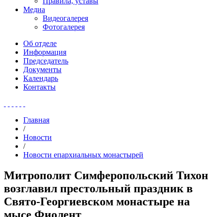
Правила, уставы
Медиа
Видеогалерея
Фотогалерея
Об отделе
Информация
Председатель
Документы
Календарь
Контакты
Главная
/
Новости
/
Новости епархиальных монастырей
Митрополит Симферопольский Тихон
возглавил престольный праздник в
Свято-Георгиевском монастыре на
мысе Фиолент