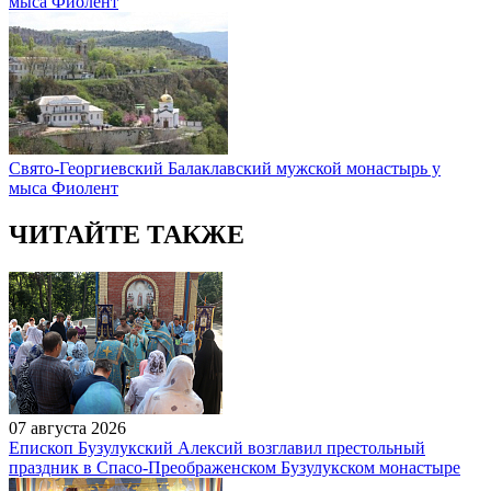
мыса Фиолент
Свято-Георгиевский Балаклавский мужской монастырь у
мыса Фиолент
ЧИТАЙТЕ ТАКЖЕ
07 августа 2026
Епископ Бузулукский Алексий возглавил престольный
праздник в Спасо-Преображенском Бузулукском монастыре