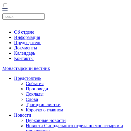
Об отделе
Информация
Председатель
Документы
Календарь
Контакты
Монастырский вестник
Предстоятель
События
Проповеди
Доклады
Слова
Троицкие листки
Коротко о главном
Новости
Церковные новости
Новости Синодального отдела по монастырям и
монашеству