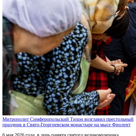
Митрополит Симферопольский Тихон возглавил престольный
праздник в Свято-Георгиевском монастыре на мысе Фиолент
6 мая 2026 года, в день памяти святого великомученика