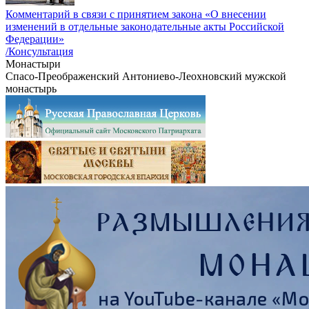
Комментарий в связи с принятием закона «О внесении
изменений в отдельные законодательные акты Российской
Федерации»
/Консультация
Монастыри
Спасо-Преображенский Антониево-Леохновский мужской
монастырь