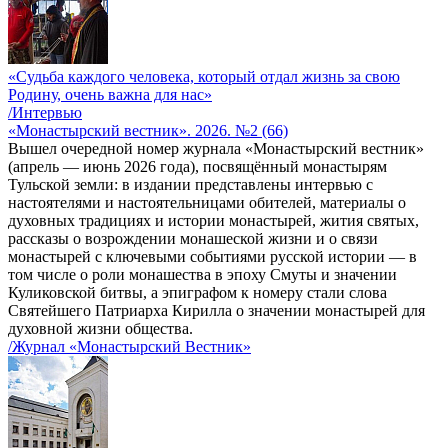
«Судьба каждого человека, который отдал жизнь за свою
Родину, очень важна для нас»
/Интервью
«Монастырский вестник». 2026. №2 (66)
Вышел очередной номер журнала «Монастырский вестник»
(апрель — июнь 2026 года), посвящённый монастырям
Тульской земли: в издании представлены интервью с
настоятелями и настоятельницами обителей, материалы о
духовных традициях и истории монастырей, жития святых,
рассказы о возрождении монашеской жизни и о связи
монастырей с ключевыми событиями русской истории — в
том числе о роли монашества в эпоху Смуты и значении
Куликовской битвы, а эпиграфом к номеру стали слова
Святейшего Патриарха Кирилла о значении монастырей для
духовной жизни общества.
/Журнал «Монастырский Вестник»