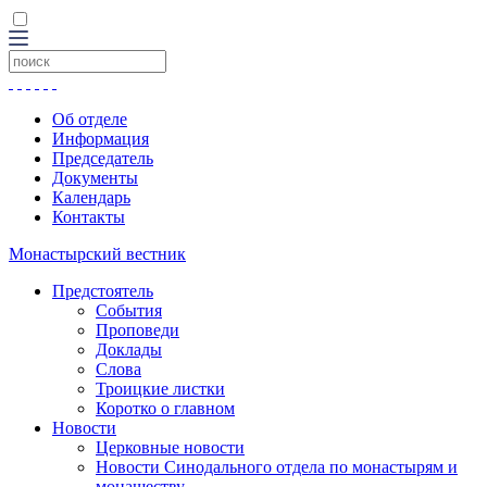
Об отделе
Информация
Председатель
Документы
Календарь
Контакты
Монастырский вестник
Предстоятель
События
Проповеди
Доклады
Слова
Троицкие листки
Коротко о главном
Новости
Церковные новости
Новости Синодального отдела по монастырям и
монашеству