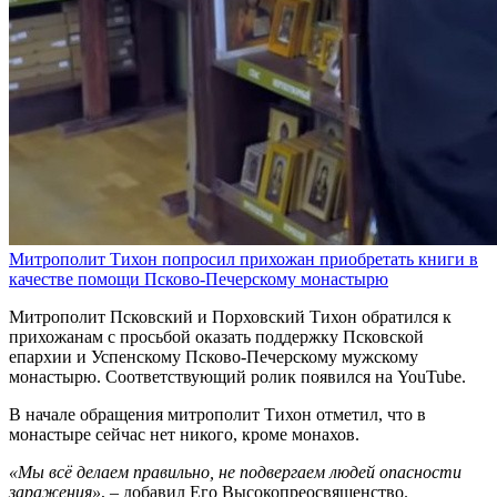
Митрополит Тихон попросил прихожан приобретать книги в
качестве помощи Псково-Печерскому монастырю
Митрополит Псковский и Порховский Тихон обратился к
прихожанам с просьбой оказать поддержку Псковской
епархии и Успенскому Псково-Печерскому мужскому
монастырю. Соответствующий ролик появился на YouTube.
В начале обращения митрополит Тихон отметил, что в
монастыре сейчас нет никого, кроме монахов.
«Мы всё делаем правильно, не подвергаем людей опасности
заражения»
, – добавил Его Высокопреосвященство.