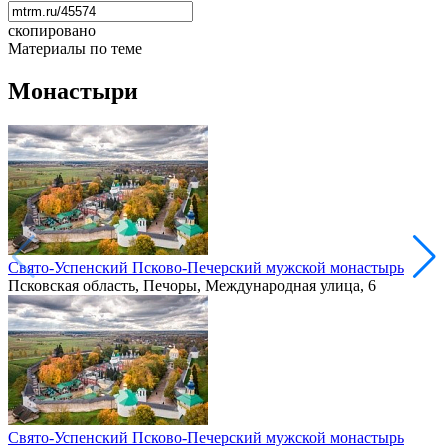
скопировано
Материалы по теме
Монастыри
Свято-Успенский Псково-Печерский мужской монастырь
Псковская область, Печоры, Международная улица, 6
Свято-Успенский Псково-Печерский мужской монастырь