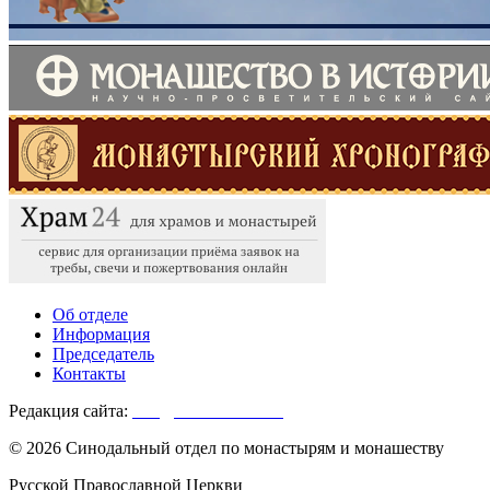
Об отделе
Информация
Председатель
Контакты
Редакция сайта:
info@monasterium.ru
© 2026 Синодальный отдел по монастырям и монашеству
Русской Православной Церкви