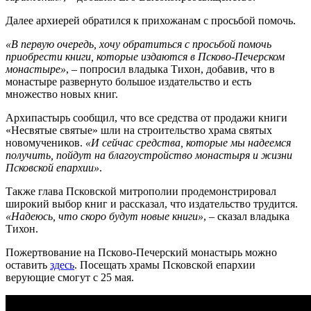
Далее архиерей обратился к прихожанам с просьбой помочь.
«В первую очередь, хочу обратиться с просьбой помочь
приобрести книги, которые издаются в Псково-Печерском
монастыре»
, – попросил владыка Тихон, добавив, что в
монастыре развернуто большое издательство и есть
множество новых книг.
Архипастырь сообщил, что все средства от продажи книги
«Несвятые святые» шли на строительство храма святых
новомучеников.
«И сейчас средства, которые мы надеемся
получить, пойдут на благоустройство монастыря и жизни
Псковской епархии»
.
Также глава Псковской митрополии продемонстрировал
широкий выбор книг и рассказал, что издательство трудится.
«Надеюсь, что скоро будут новые книги»
, – сказал владыка
Тихон.
Пожертвование на Псково-Печерский монастырь можно
оставить
здесь
. Посещать храмы Псковской епархии
верующие смогут с 25 мая.