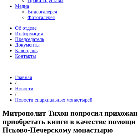
Правила, уставы
Медиа
Видеогалерея
Фотогалерея
Об отделе
Информация
Председатель
Документы
Календарь
Контакты
Главная
/
Новости
/
Новости епархиальных монастырей
Митрополит Тихон попросил прихожан
приобретать книги в качестве помощи
Псково-Печерскому монастырю