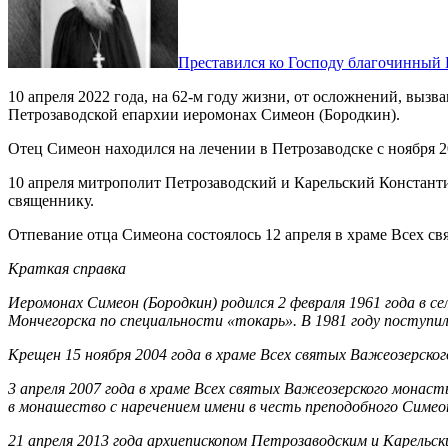
Преставился ко Господу благочинный 
10 апреля 2022 года, на 62-м году жизни, от осложнений, вы
Петрозаводской епархии иеромонах Симеон (Бородкин).
Отец Симеон находился на лечении в Петрозаводске с ноября 
10 апреля митрополит Петрозаводский и Карельский Констант
священнику.
Отпевание отца Симеона состоялось 12 апреля в храме Всех св
Краткая справка
Иеромонах Симеон (Бородкин) родился 2 февраля 1961 года в с
Мончегорска по специальности «токарь». В 1981 году поступил
Крещен 15 ноября 2004 года в храме Всех святых Важеозерско
3 апреля 2007 года в храме Всех святых Важеозерского мона
в монашество с наречением имени в честь преподобного Симео
21 апреля 2013 года архиепископом Петрозаводским и Карельс