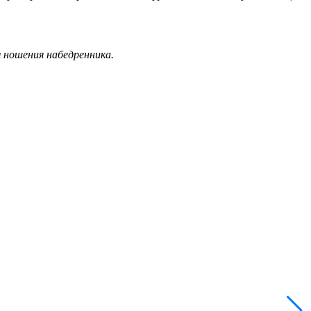
 ношения набедренника.