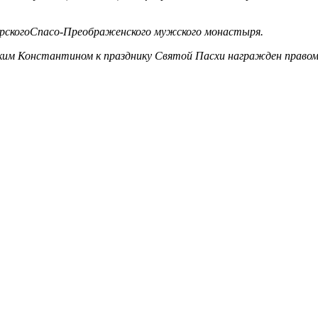
зерскогоСпасо-Преображенского мужского монастыря.
ким Константином к празднику Святой Пасхи награжден правом