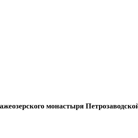
Важеозерского монастыря Петрозаводско