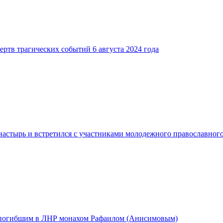
ртв трагических событий 6 августа 2024 года
стырь и встретился с участниками молодежного православного
с погибшим в ЛНР монахом Рафаилом (Анисимовым)