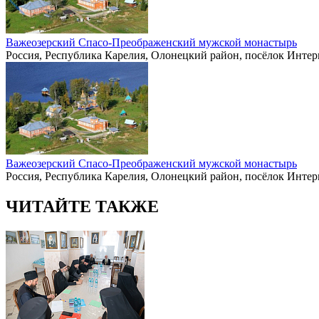
Важеозерский Спасо-Преображенский мужской монастырь
Россия, Республика Карелия, Олонецкий район, посёлок Интер
Важеозерский Спасо-Преображенский мужской монастырь
Россия, Республика Карелия, Олонецкий район, посёлок Интер
ЧИТАЙТЕ ТАКЖЕ