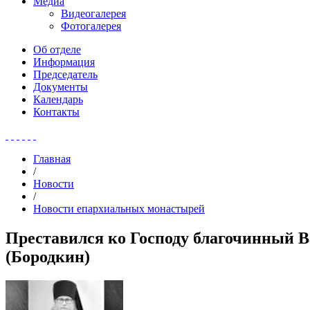
Медиа
Видеогалерея
Фотогалерея
Об отделе
Информация
Председатель
Документы
Календарь
Контакты
Главная
/
Новости
/
Новости епархиальных монастырей
Преставился ко Господу благочинный 
(Бородкин)