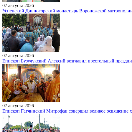
07 августа 2026
Успенский Дивногорский монастырь Воронежской митрополи
07 августа 2026
Епископ Бузулукский Алексий возглавил престольный праздн
07 августа 2026
Епископ Гатчинский Митрофан совершил великое освящение 