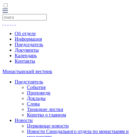
Об отделе
Информация
Председатель
Документы
Календарь
Контакты
Монастырский вестник
Предстоятель
События
Проповеди
Доклады
Слова
Троицкие листки
Коротко о главном
Новости
Церковные новости
Новости Синодального отдела по монастырям и
монашеству