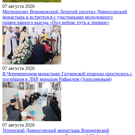
07 августа 2026
Митрополит Воронежский Леонтий посетил Дивногорский
монастырь и встретился с участниками молодежного
православного выезда «Под небом: путь к тишине»
07 августа 2026
В Череменецком монастыре Гатчинской епархии простились с
погибшим в ЛНР монахом Рафаилом (Анисимовым)
07 августа 2026
Успенский Дивногорский монастырь Воронежской