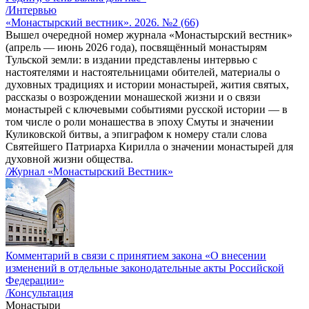
/Интервью
«Монастырский вестник». 2026. №2 (66)
Вышел очередной номер журнала «Монастырский вестник»
(апрель — июнь 2026 года), посвящённый монастырям
Тульской земли: в издании представлены интервью с
настоятелями и настоятельницами обителей, материалы о
духовных традициях и истории монастырей, жития святых,
рассказы о возрождении монашеской жизни и о связи
монастырей с ключевыми событиями русской истории — в
том числе о роли монашества в эпоху Смуты и значении
Куликовской битвы, а эпиграфом к номеру стали слова
Святейшего Патриарха Кирилла о значении монастырей для
духовной жизни общества.
/Журнал «Монастырский Вестник»
Комментарий в связи с принятием закона «О внесении
изменений в отдельные законодательные акты Российской
Федерации»
/Консультация
Монастыри