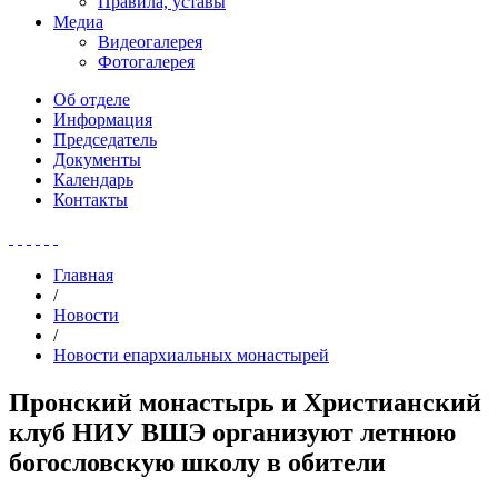
Правила, уставы
Медиа
Видеогалерея
Фотогалерея
Об отделе
Информация
Председатель
Документы
Календарь
Контакты
Главная
/
Новости
/
Новости епархиальных монастырей
Пронский монастырь и Христианский
клуб НИУ ВШЭ организуют летнюю
богословскую школу в обители