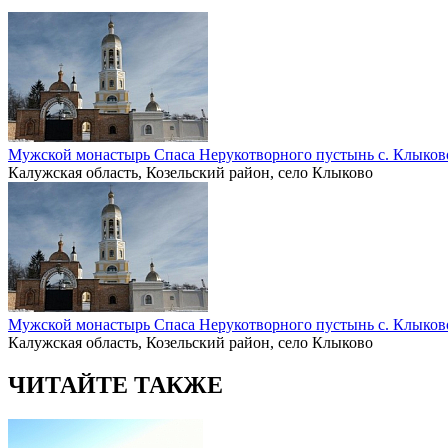
Мужской монастырь Спаса Нерукотворного пустынь с. Клыков
Калужская область, Козельский район, село Клыково
Мужской монастырь Спаса Нерукотворного пустынь с. Клыков
Калужская область, Козельский район, село Клыково
ЧИТАЙТЕ ТАКЖЕ