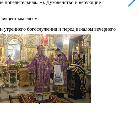
 победительная...»). Духовенство и верующие
освященным елеем.
ии утреннего богослужения и перед началом вечернего
афистом.