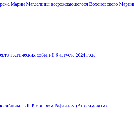
храма Марии Магдалины возрождающегося Вохоновского Марии
ртв трагических событий 6 августа 2024 года
с погибшим в ЛНР монахом Рафаилом (Анисимовым)