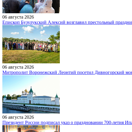
06 августа 2026
Епископ Бузулукский Алексий возглавил престольный праздн
06 августа 2026
Митрополит Воронежский Леонтий посетил Дивногорский мона
06 августа 2026
Президент России подписал указ о праздновании 700-летия И