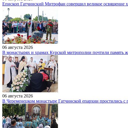
Епископ Гатчинский Митрофан совершил великое освящение 
06 августа 2026
В монастырях и храмах Курской митрополии почтили память же
06 августа 2026
В Череменецком монастыре Гатчинской епархии простились 