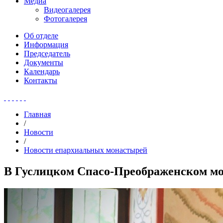
Медиа
Видеогалерея
Фотогалерея
Об отделе
Информация
Председатель
Документы
Календарь
Контакты
Главная
/
Новости
/
Новости епархиальных монастырей
В Гуслицком Спасо-Преображенском мо