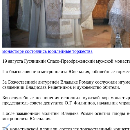
монастыре состоялись юбилейные торжества
19 августа Гуслицкий Спасо-Преображенский мужской монасты
По благословению митрополита Ювеналия, юбилейные торжест
За Божественной литургией Владыке Роману сослужили игуме
священник Владислав Решетников и духовенство обители.
Богослужебные песнопения исполнил мужской хор монастыря
председатель совета депутатов О.Г. Филиппов, начальник упра
После заамвонной молитвы Владыка Роман освятил плоды но
митрополита Ювеналия.
На монастырской площади состоялся торжественный концерт