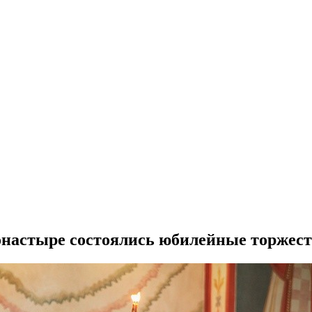
настыре состоялись юбилейные торжест