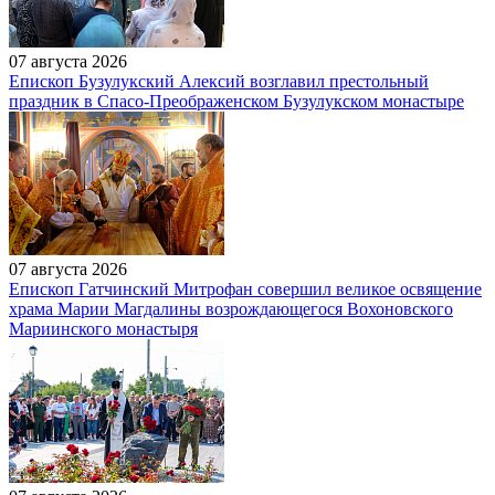
07 августа 2026
Епископ Бузулукский Алексий возглавил престольный
праздник в Спасо-Преображенском Бузулукском монастыре
07 августа 2026
Епископ Гатчинский Митрофан совершил великое освящение
храма Марии Магдалины возрождающегося Вохоновского
Мариинского монастыря