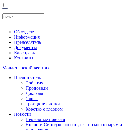
Об отделе
Информация
Председатель
Документы
Календарь
Контакты
Монастырский вестник
Предстоятель
События
Проповеди
Доклады
Слова
Троицкие листки
Коротко о главном
Новости
Церковные новости
Новости Синодального отдела по монастырям и
монашеству