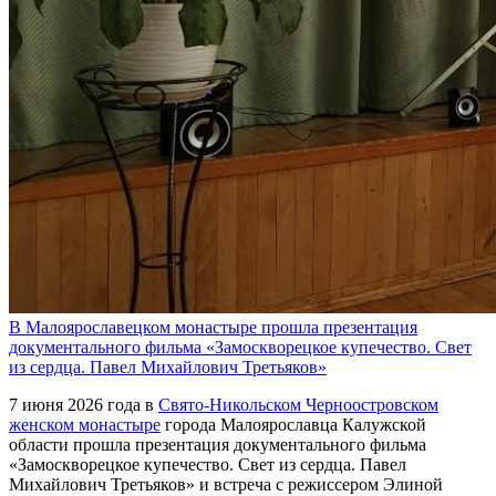
В Малоярославецком монастыре прошла презентация
документального фильма «Замоскворецкое купечество. Свет
из сердца. Павел Михайлович Третьяков»
7 июня 2026 года в
Свято-Никольском Черноостровском
женском монастыре
города Малоярославца Калужской
области прошла презентация документального фильма
«Замоскворецкое купечество. Свет из сердца. Павел
Михайлович Третьяков» и встреча с режиссером Элиной