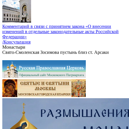
Комментарий в связи с принятием закона «О внесении
изменений в отдельные законодательные акты Российской
Федерации»
/Консультация
Монастыри
Свято-Смоленская Зосимова пустынь близ ст. Арсаки