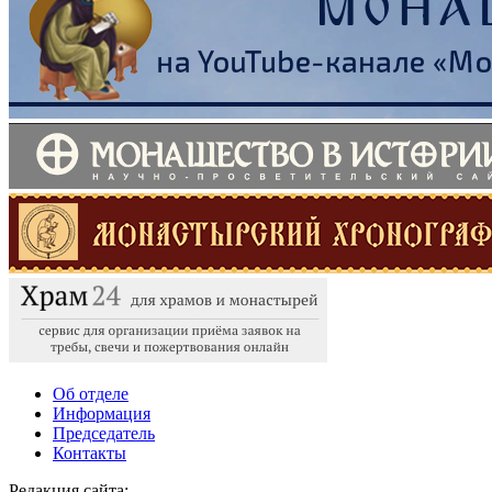
Об отделе
Информация
Председатель
Контакты
Редакция сайта:
info@monasterium.ru