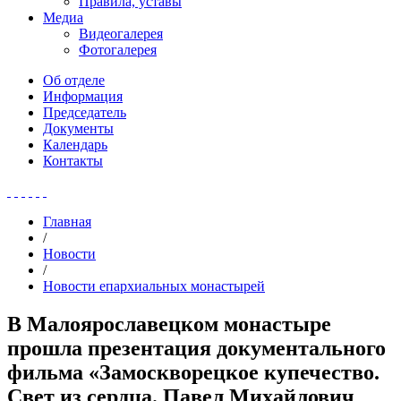
Правила, уставы
Медиа
Видеогалерея
Фотогалерея
Об отделе
Информация
Председатель
Документы
Календарь
Контакты
Главная
/
Новости
/
Новости епархиальных монастырей
В Малоярославецком монастыре
прошла презентация документального
фильма «Замоскворецкое купечество.
Свет из сердца. Павел Михайлович