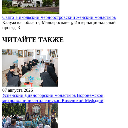
Свято-Никольский Черноостровский женский монастырь
Калужская область, Малоярославец, Интернациональный
проезд, 3
ЧИТАЙТЕ ТАКЖЕ
07 августа 2026
Успенский Дивногорский монастырь Воронежской
митрополии посетил епископ Каменский Мефодий