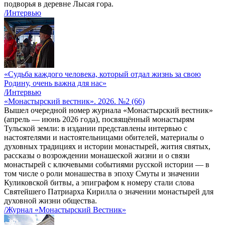
подворья в деревне Лысая гора.
/Интервью
«Судьба каждого человека, который отдал жизнь за свою
Родину, очень важна для нас»
/Интервью
«Монастырский вестник». 2026. №2 (66)
Вышел очередной номер журнала «Монастырский вестник»
(апрель — июнь 2026 года), посвящённый монастырям
Тульской земли: в издании представлены интервью с
настоятелями и настоятельницами обителей, материалы о
духовных традициях и истории монастырей, жития святых,
рассказы о возрождении монашеской жизни и о связи
монастырей с ключевыми событиями русской истории — в
том числе о роли монашества в эпоху Смуты и значении
Куликовской битвы, а эпиграфом к номеру стали слова
Святейшего Патриарха Кирилла о значении монастырей для
духовной жизни общества.
/Журнал «Монастырский Вестник»