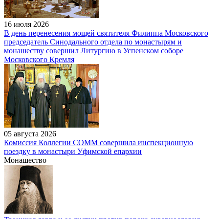
16 июля 2026
В день перенесения мощей святителя Филиппа Московского
председатель Синодального отдела по монастырям и
монашеству совершил Литургию в Успенском соборе
Московского Кремля
05 августа 2026
Комиссия Коллегии СОММ совершила инспекционную
поездку в монастыри Уфимской епархии
Монашество