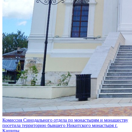
Комиссия Синодального отдела по монастырям и монашеству
посетила территорию бывшего Никитского монастыря г.
Каширы