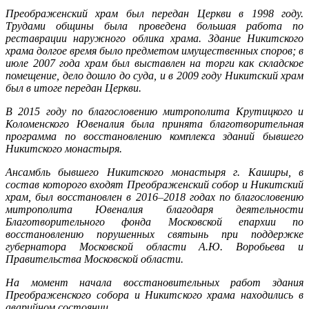
Преображенский храм был передан Церкви в 1998 году.
Трудами общины была проведена большая работа по
реставрации наружного облика храма. Здание Никитского
храма долгое время было предметом имущественных споров; в
июле 2007 года храм был выставлен на торги как складское
помещение, дело дошло до суда, и в 2009 году Никитский храм
был в итоге передан Церкви.
В 2015 году по благословению митрополита Крутицкого и
Коломенского Ювеналия была принята благотворительная
программа по восстановлению комплекса зданий бывшего
Никитского монастыря.
Ансамбль бывшего Никитского монастыря г. Каширы, в
состав которого входят Преображенский собор и Никитский
храм, был восстановлен в 2016
–
2018 годах по благословению
митрополита Ювеналия благодаря деятельности
Благотворительного фонда Московской епархии по
восстановлению порушенных святынь при поддержке
губернатора Московской области А.Ю. Воробьева и
Правительства Московской области.
На момент начала восстановительных работ здания
Преображенского собора и Никитского храма находились в
аварийном состоянии.