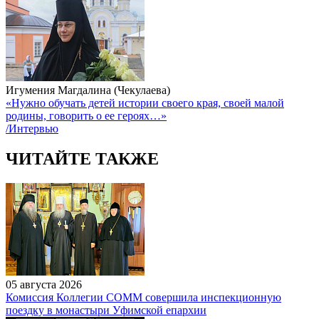
Игумения Магдалина (Чекулаева)
«Нужно обучать детей истории своего края, своей малой
родины, говорить о ее героях…»
/Интервью
ЧИТАЙТЕ ТАКЖЕ
05 августа 2026
Комиссия Коллегии СОММ совершила инспекционную
поездку в монастыри Уфимской епархии