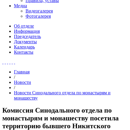
Правила, уставы
Медиа
Видеогалерея
Фотогалерея
Об отделе
Информация
Председатель
Документы
Календарь
Контакты
Главная
/
Новости
/
Новости Синодального отдела по монастырям и
монашеству
Комиссия Синодального отдела по
монастырям и монашеству посетила
территорию бывшего Никитского