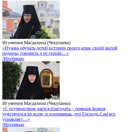
Игумения Магдалина (Чекулаева)
«Нужно обучать детей истории своего края, своей малой
родины, говорить о ее героях…»
/Интервью
Игумения Магдалина (Чекулаева)
«С игуменством дается благодать – помощь Божия
чувствуется во всем, и понимаешь, что Господь Сам все
управляет…»
/Интервью