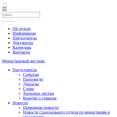
Об отделе
Информация
Председатель
Документы
Календарь
Контакты
Монастырский вестник
Предстоятель
События
Проповеди
Доклады
Слова
Троицкие листки
Коротко о главном
Новости
Церковные новости
Новости Синодального отдела по монастырям и
монашеству