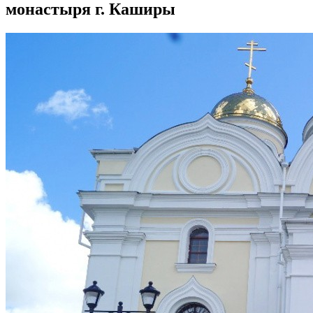
монастыря г. Каширы