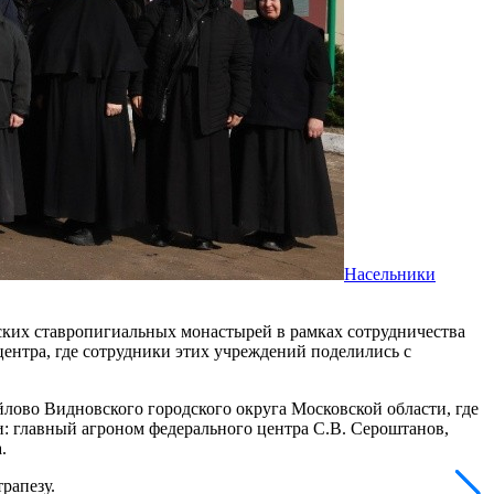
Насельники
ских ставропигиальных монастырей в рамках сотрудничества
ентра, где сотрудники этих учреждений поделились с
лово Видновского городского округа Московской области, где
и: главный агроном федерального центра С.В. Сероштанов,
.
трапезу.