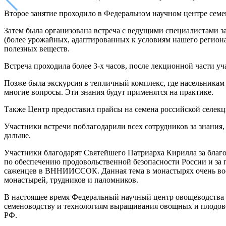
Второе занятие проходило в Федеральном научном центре семен
Затем была организована встреча с ведущими специалистами 
(более урожайных, адаптированных к условиям нашего региона
полезных веществ.
Встреча проходила более 3-х часов, после лекционной части у
Позже была экскурсия в тепличный комплекс, где насельникам
многие вопросы. Эти знания будут применятся на практике.
Также Центр предоставил прайсы на семена российской селекц
Участники встречи поблагодарили всех сотрудников за знания,
дальше.
Участники благодарят Святейшего Патриарха Кирилла за благос
по обеспечению продовольственной безопасности России и за 
саженцев в ВННИИССОК. Данная тема в монастырях очень востр
монастырей, трудников и паломников.
В настоящее время Федеральный научный центр овощеводства 
семеноводству и технологиям выращивания овощных и плодово
РФ.