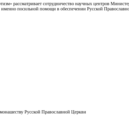
отизм» рассматривает сотрудничество научных центров Министе
 а именно посильной помощи в обеспечении Русской Православ
 монашеству Русской Православной Церкви