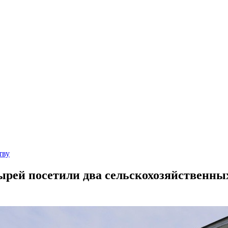
тву
рей посетили два сельскохозяйственны