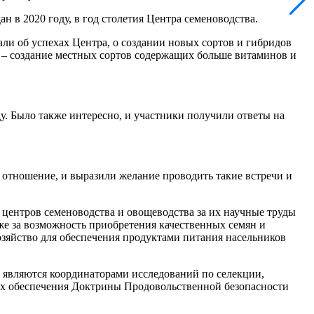
н в 2020 году, в год столетия Центра семеноводства.
и об успехах Центра, о создании новых сортов и гибридов
и – создание местных сортов содержащих больше витаминов и
. Было также интересно, и участники получили ответы на
 отношение, и выразили желание проводить такие встречи и
 центров семеноводства и овощеводства за их научные труды
же за возможность приобретения качественных семян и
зяйство для обеспечения продуктами питания насельников
 являются координаторами исследований по селекции,
ах обеспечения Доктрины Продовольственной безопасности