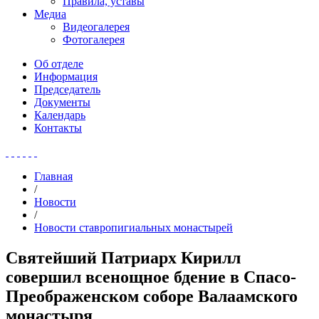
Правила, уставы
Медиа
Видеогалерея
Фотогалерея
Об отделе
Информация
Председатель
Документы
Календарь
Контакты
Главная
/
Новости
/
Новости ставропигиальных монастырей
Святейший Патриарх Кирилл
совершил всенощное бдение в Спасо-
Преображенском соборе Валаамского
монастыря