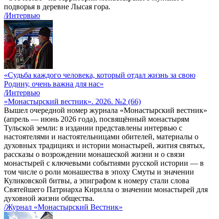
подворья в деревне Лысая гора.
/Интервью
«Судьба каждого человека, который отдал жизнь за свою
Родину, очень важна для нас»
/Интервью
«Монастырский вестник». 2026. №2 (66)
Вышел очередной номер журнала «Монастырский вестник»
(апрель — июнь 2026 года), посвящённый монастырям
Тульской земли: в издании представлены интервью с
настоятелями и настоятельницами обителей, материалы о
духовных традициях и истории монастырей, жития святых,
рассказы о возрождении монашеской жизни и о связи
монастырей с ключевыми событиями русской истории — в
том числе о роли монашества в эпоху Смуты и значении
Куликовской битвы, а эпиграфом к номеру стали слова
Святейшего Патриарха Кирилла о значении монастырей для
духовной жизни общества.
/Журнал «Монастырский Вестник»