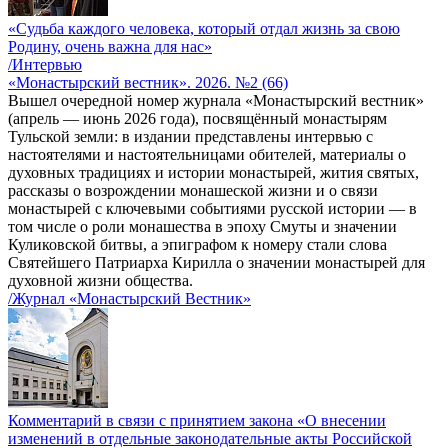
«Судьба каждого человека, который отдал жизнь за свою
Родину, очень важна для нас»
/Интервью
«Монастырский вестник». 2026. №2 (66)
Вышел очередной номер журнала «Монастырский вестник»
(апрель — июнь 2026 года), посвящённый монастырям
Тульской земли: в издании представлены интервью с
настоятелями и настоятельницами обителей, материалы о
духовных традициях и истории монастырей, жития святых,
рассказы о возрождении монашеской жизни и о связи
монастырей с ключевыми событиями русской истории — в
том числе о роли монашества в эпоху Смуты и значении
Куликовской битвы, а эпиграфом к номеру стали слова
Святейшего Патриарха Кирилла о значении монастырей для
духовной жизни общества.
/Журнал «Монастырский Вестник»
Комментарий в связи с принятием закона «О внесении
изменений в отдельные законодательные акты Российской