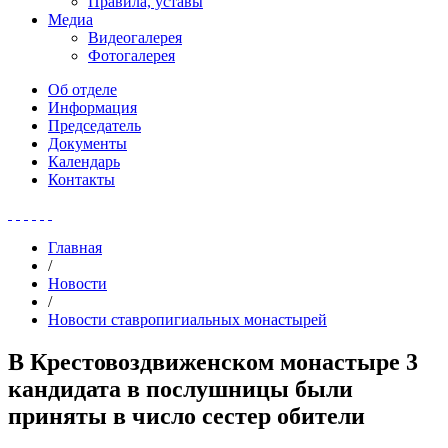
Правила, уставы
Медиа
Видеогалерея
Фотогалерея
Об отделе
Информация
Председатель
Документы
Календарь
Контакты
Главная
/
Новости
/
Новости ставропигиальных монастырей
В Крестовоздвиженском монастыре 3
кандидата в послушницы были
приняты в число сестер обители