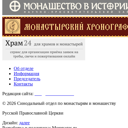
Об отделе
Информация
Председатель
Контакты
Редакция сайта:
info@monasterium.ru
© 2026 Синодальный отдел по монастырям и монашеству
Русской Православной Церкви
Дизайн:
далее
Разработка и поддержка: Morepages.ru