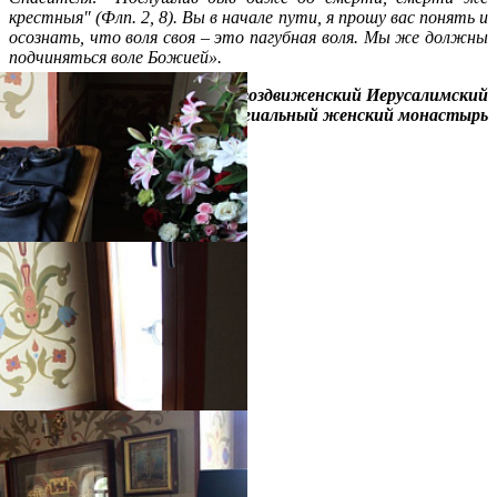
крестныя" (Флп. 2, 8). Вы в начале пути, я прошу вас понять и
осознать, что воля своя – это пагубная воля. Мы же должны
подчиняться воле Божией».
Источник:
Крестовоздвиженский Иерусалимский
ставропигиальный женский монастырь
Распечатать
Фото