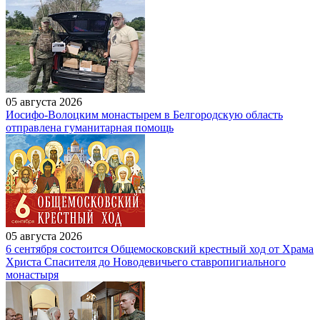
05 августа 2026
Иосифо-Волоцким монастырем в Белгородскую область
отправлена гуманитарная помощь
05 августа 2026
6 сентября состоится Общемосковский крестный ход от Храма
Христа Спасителя до Новодевичьего ставропигиального
монастыря