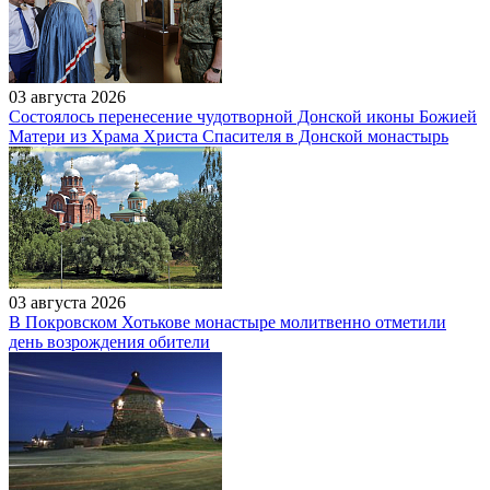
03 августа 2026
Состоялось перенесение чудотворной Донской иконы Божией
Матери из Храма Христа Спасителя в Донской монастырь
03 августа 2026
В Покровском Хотькове монастыре молитвенно отметили
день возрождения обители