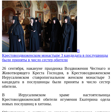
В
Крестовоздвиженском монастыре 3 кандидата в послушницы
были приняты в число сестер обители
26 сентября, накануне праздника Воздвижения Честнаго и
Животворящего Креста Господня, в Крестовоздвиженском
Иерусалимском ставропигиальном женском монастыре 3
кандидата в послушницы были приняты в число сестер
обители.
В Иерусалимском храме настоятельница
Крестовоздвиженской обители игумения Екатерина одела
новых послушниц в хитоны.