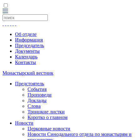
Об отделе
Информация
Председатель
Документы
Календарь
Контакты
Монастырский вестник
Предстоятель
События
Проповеди
Доклады
Слова
Троицкие листки
Коротко о главном
Новости
Церковные новости
Новости Синодального отдела по монастырям и
монашеству