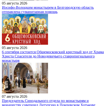
05 августа 2026
Иосифо-Волоцким монастырем в Белгородскую область
отправлена гуманитарная помощь
05 августа 2026
6 сентября состоится Общемосковский крестный ход от Храма
Христа Спасителя до Новодевичьего ставропигиального
монастыря
07 августа 2026
Председатель Синодального отдела по монастырям и
монашеству совершил Литургию в Покровском Хотькове