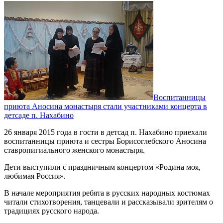
Воспитанницы
приюта Аносина монастыря стали участниками концерта в
детсаде п. Нахабино
26 января 2015 года в гости в детсад п. Нахабино приехали
воспитанницы приюта и сестры Борисоглебского Аносина
ставропигиального женского монастыря.
Дети выступили с праздничным концертом «Родина моя,
любимая Россия».
В начале мероприятия ребята в русских народных костюмах
читали стихотворения, танцевали и рассказывали зрителям о
традициях русского народа.