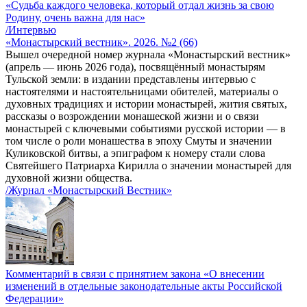
«Судьба каждого человека, который отдал жизнь за свою
Родину, очень важна для нас»
/Интервью
«Монастырский вестник». 2026. №2 (66)
Вышел очередной номер журнала «Монастырский вестник»
(апрель — июнь 2026 года), посвящённый монастырям
Тульской земли: в издании представлены интервью с
настоятелями и настоятельницами обителей, материалы о
духовных традициях и истории монастырей, жития святых,
рассказы о возрождении монашеской жизни и о связи
монастырей с ключевыми событиями русской истории — в
том числе о роли монашества в эпоху Смуты и значении
Куликовской битвы, а эпиграфом к номеру стали слова
Святейшего Патриарха Кирилла о значении монастырей для
духовной жизни общества.
/Журнал «Монастырский Вестник»
Комментарий в связи с принятием закона «О внесении
изменений в отдельные законодательные акты Российской
Федерации»