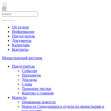
Об отделе
Информация
Председатель
Документы
Календарь
Контакты
Монастырский вестник
Предстоятель
События
Проповеди
Доклады
Слова
Троицкие листки
Коротко о главном
Новости
Церковные новости
Новости Синодального отдела по монастырям и
монашеству