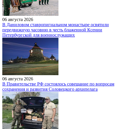
06 августа 2026
В Даниловом ставропигиальном монастыре освятили
передвижную часовню в честь блаженной Ксении
Петербургской для военнослужащих
06 августа 2026
В Правительстве РФ состоялось совещание по вопросам
сохранения и развития Соловецкого архипелага