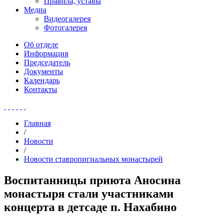
Правила, уставы
Медиа
Видеогалерея
Фотогалерея
Об отделе
Информация
Председатель
Документы
Календарь
Контакты
Главная
/
Новости
/
Новости ставропигиальных монастырей
Воспитанницы приюта Аносина
монастыря стали участниками
концерта в детсаде п. Нахабино