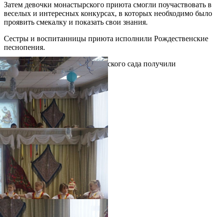
Затем девочки монастырского приюта смогли поучаствовать в
веселых и интересных конкурсах, в которых необходимо было
проявить смекалку и показать свои знания.
Сестры и воспитанницы приюта исполнили Рождественские
песнопения.
В завершение все ребята из детского сада получили
Рождественские подарки.
Распечатать
Фото