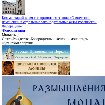
Комментарий в связи с принятием закона «О внесении
изменений в отдельные законодательные акты Российской
Федерации»
/Консультация
Монастыри
Свято-Рождества-Богородичный женский монастырь
Луганской епархии