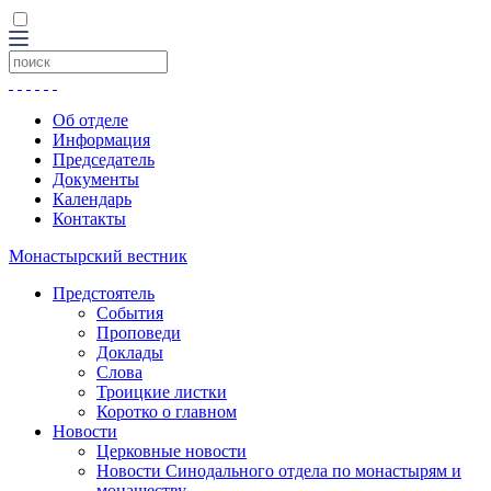
Об отделе
Информация
Председатель
Документы
Календарь
Контакты
Монастырский вестник
Предстоятель
События
Проповеди
Доклады
Слова
Троицкие листки
Коротко о главном
Новости
Церковные новости
Новости Синодального отдела по монастырям и
монашеству