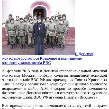
В Донском
монастыре состоялось Крещение и причащение
военнослужащих штаба ВВС
21 февраля 2015 года в Донской ставропигиальный мужской
монастырь Москвы прибыли солдаты подшефной воинской
части при штабе ВВС РФ для причащения Святых Христовых
Таин. Поездку организовал командующий данного воинского
подразделения майор А.М. Федоров по просьбе помощника
благочинного Донской обители и ответственного за духовное
окормление штаба ВВС РФ игумена Никиты (Вихляева).
Все приехавшие воины помолились за Литургией в храме