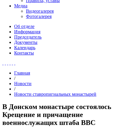
Правила, уставы
Медиа
Видеогалерея
Фотогалерея
Об отделе
Информация
Председатель
Документы
Календарь
Контакты
Главная
/
Новости
/
Новости ставропигиальных монастырей
В Донском монастыре состоялось
Крещение и причащение
военнослужащих штаба ВВС