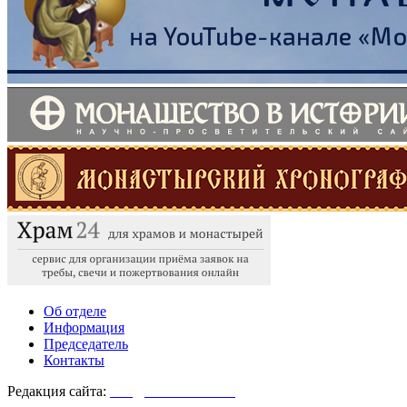
Об отделе
Информация
Председатель
Контакты
Редакция сайта:
info@monasterium.ru