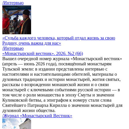
/Интервью
«Судьба каждого человека, который отдал жизнь за свою
Родину, очень важна для нас»
/Интервью
«Монастырский вестник». 2026. №2 (66)
Вышел очередной номер журнала «Монастырский вестник»
(апрель — июнь 2026 года), посвящённый монастырям
Тульской земли: в издании представлены интервью с
настоятелями и настоятельницами обителей, материалы о
духовных традициях и истории монастырей, жития святых,
рассказы о возрождении монашеской жизни и о связи
монастырей с ключевыми событиями русской истории — в
том числе о роли монашества в эпоху Смуты и значении
Куликовской битвы, а эпиграфом к номеру стали слова
Святейшего Патриарха Кирилла о значении монастырей для
духовной жизни общества.
/Журнал «Монастырский Вестник»