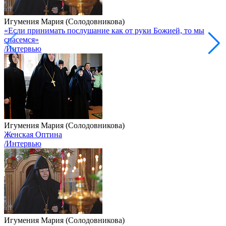
Игумения Мария (Солодовникова)
«Если принимать послушание как от руки Божией, то мы
спасемся»
/Интервью
Игумения Мария (Солодовникова)
Женская Оптина
/Интервью
Игумения Мария (Солодовникова)