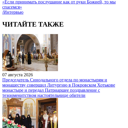
«Если принимать послушание как от руки Божией, то мы
спасемся»
/Интервью
ЧИТАЙТЕ ТАКЖЕ
07 августа 2026
Председатель Синодального отдела по монастырям и
монашеству совершил Литургию в Покровском Хотькове
монастыре и передал Патриаршее поздравление с
тезоименитством настоятельнице обители