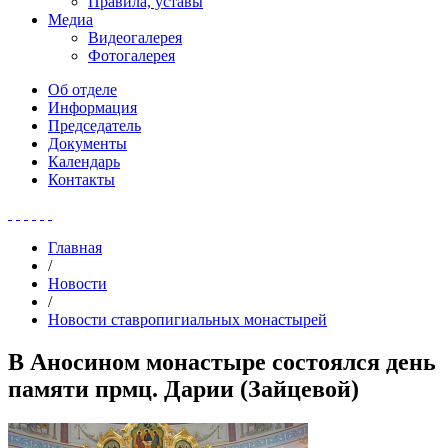
Правила, уставы
Медиа
Видеогалерея
Фотогалерея
Об отделе
Информация
Председатель
Документы
Календарь
Контакты
Главная
/
Новости
/
Новости ставропигиальных монастырей
В Аносином монастыре состоялся день
памяти прмц. Дарии (Зайцевой)