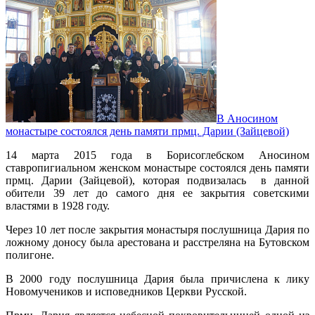
В Аносином
монастыре состоялся день памяти прмц. Дарии (Зайцевой)
14 марта 2015 года в Борисоглебском Аносином
ставропигиальном женском монастыре состоялся день памяти
прмц. Дарии (Зайцевой), которая подвизалась в данной
обители 39 лет до самого дня ее закрытия советскими
властями в 1928 году.
Через 10 лет после закрытия монастыря послушница Дария по
ложному доносу была арестована и расстреляна на Бутовском
полигоне.
В 2000 году послушница Дария была причислена к лику
Новомучеников и исповедников Церкви Русской.