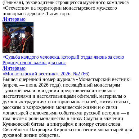
(Гельман), руководитель строящегося музейного комплекса
«Отечество» на территории монастырского мужского
подворья в деревне Лысая гора.
/Интервью
«Судьба каждого человека, который отдал жизнь за свою
Родину, очень важна для нас»
/Интервью
«Монастырский вестник». 2026. №2 (66)
Вышел очередной номер журнала «Монастырский вестник»
(апрель — июнь 2026 года), посвящённый монастырям
Тульской земли: в издании представлены интервью с
настоятелями и настоятельницами обителей, материалы о
духовных традициях и истории монастырей, жития святых,
рассказы о возрождении монашеской жизни и о связи
монастырей с ключевыми событиями русской истории — в
том числе о роли монашества в эпоху Смуты и значении
Куликовской битвы, а эпиграфом к номеру стали слова
Святейшего Патриарха Кирилла о значении монастырей для
духовной жизни общества.