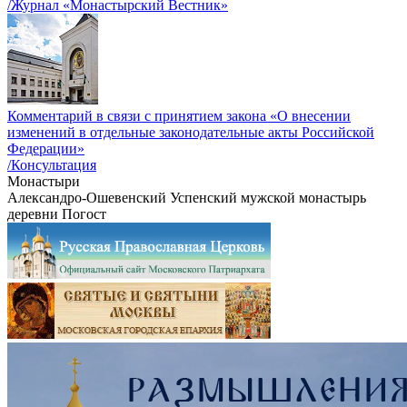
/Журнал «Монастырский Вестник»
Комментарий в связи с принятием закона «О внесении
изменений в отдельные законодательные акты Российской
Федерации»
/Консультация
Монастыри
Александро-Ошевенский Успенский мужской монастырь
деревни Погост