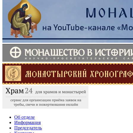
Об отделе
Информация
Председатель