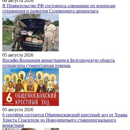
06 августа 2026
В Правительстве РФ состоялось совещание по вопросам
сохранения и развития Соловецкого архипелага
05 августа 2026
Иосифо-Волоцким монастырем в Белгородскую область
отправлена гуманитарная помощь
05 августа 2026
6 сентября состоится Общемосковский крестный ход от Храма
Христа Спасителя до Новодевичьего ставропигиального
монастыря