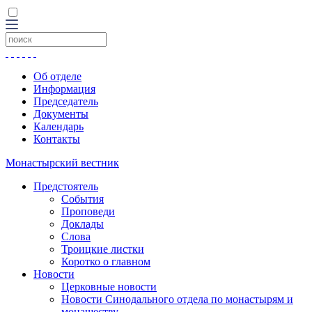
Об отделе
Информация
Председатель
Документы
Календарь
Контакты
Монастырский вестник
Предстоятель
События
Проповеди
Доклады
Слова
Троицкие листки
Коротко о главном
Новости
Церковные новости
Новости Синодального отдела по монастырям и
монашеству