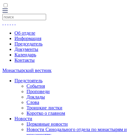
Об отделе
Информация
Председатель
Документы
Календарь
Контакты
Монастырский вестник
Предстоятель
События
Проповеди
Доклады
Слова
Троицкие листки
Коротко о главном
Новости
Церковные новости
Новости Синодального отдела по монастырям и
монашеству