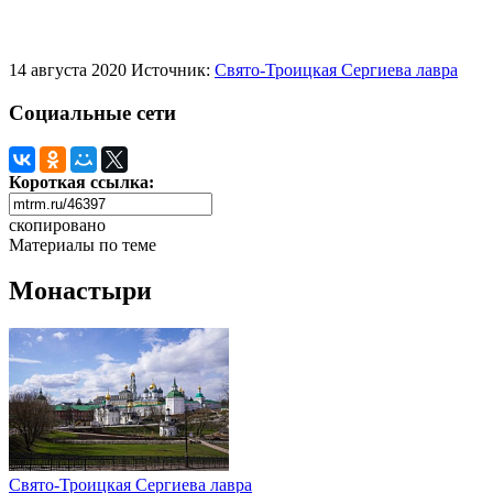
14 августа 2020
Источник:
Свято-Троицкая Сергиева лавра
Социальные сети
Короткая ссылка:
скопировано
Материалы по теме
Монастыри
Свято-Троицкая Сергиева лавра