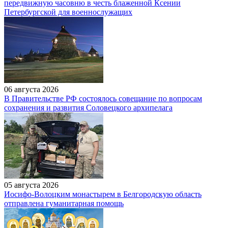
передвижную часовню в честь блаженной Ксении
Петербургской для военнослужащих
06 августа 2026
В Правительстве РФ состоялось совещание по вопросам
сохранения и развития Соловецкого архипелага
05 августа 2026
Иосифо-Волоцким монастырем в Белгородскую область
отправлена гуманитарная помощь