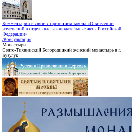
Комментарий в связи с принятием закона «О внесении
изменений в отдельные законодательные акты Российской
Федерации»
/Консультация
Монастыри
Свято-Тихвинский Богородицкий женский монастырь в г.
Бузулук