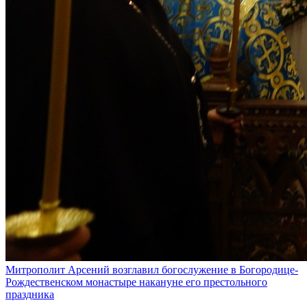
Митрополит Арсений возглавил богослужение в Богородице-
Рождественском монастыре накануне его престольного
праздника