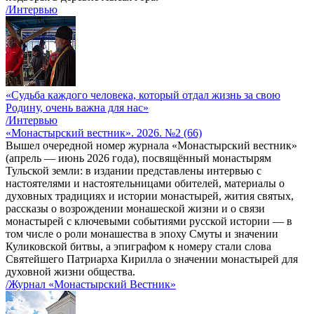
/Интервью
«Судьба каждого человека, который отдал жизнь за свою
Родину, очень важна для нас»
/Интервью
«Монастырский вестник». 2026. №2 (66)
Вышел очередной номер журнала «Монастырский вестник»
(апрель — июнь 2026 года), посвящённый монастырям
Тульской земли: в издании представлены интервью с
настоятелями и настоятельницами обителей, материалы о
духовных традициях и истории монастырей, жития святых,
рассказы о возрождении монашеской жизни и о связи
монастырей с ключевыми событиями русской истории — в
том числе о роли монашества в эпоху Смуты и значении
Куликовской битвы, а эпиграфом к номеру стали слова
Святейшего Патриарха Кирилла о значении монастырей для
духовной жизни общества.
/Журнал «Монастырский Вестник»