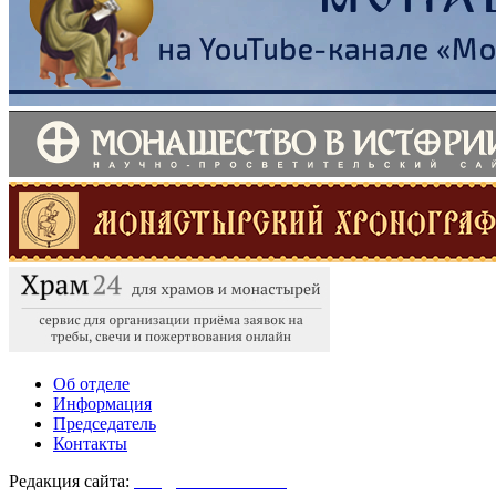
Об отделе
Информация
Председатель
Контакты
Редакция сайта:
info@monasterium.ru