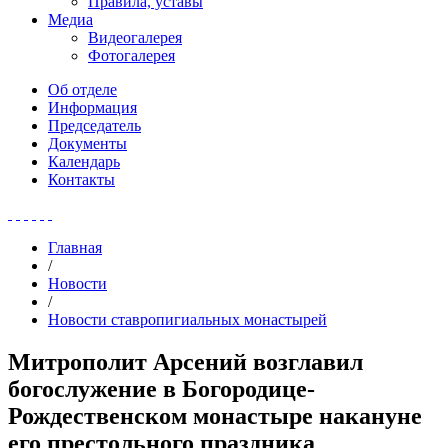
Правила, уставы
Медиа
Видеогалерея
Фотогалерея
Об отделе
Информация
Председатель
Документы
Календарь
Контакты
Главная
/
Новости
/
Новости ставропигиальных монастырей
Митрополит Арсений возглавил
богослужение в Богородице-
Рождественском монастыре накануне
его престольного праздника