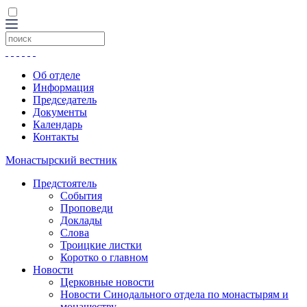
Об отделе
Информация
Председатель
Документы
Календарь
Контакты
Монастырский вестник
Предстоятель
События
Проповеди
Доклады
Слова
Троицкие листки
Коротко о главном
Новости
Церковные новости
Новости Синодального отдела по монастырям и
монашеству