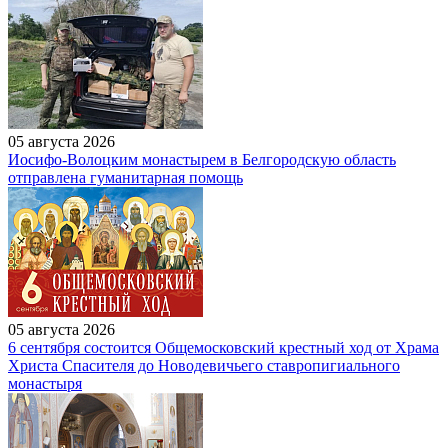
05 августа 2026
Иосифо-Волоцким монастырем в Белгородскую область
отправлена гуманитарная помощь
05 августа 2026
6 сентября состоится Общемосковский крестный ход от Храма
Христа Спасителя до Новодевичьего ставропигиального
монастыря