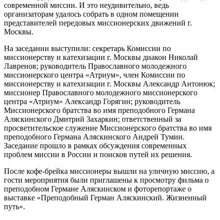
современной миссии. И это неудивительно, ведь
организаторам удалось собрать в одном помещении
представителей передовых миссионерских движений г.
Москвы.
На заседании выступили: секретарь Комиссии по
миссионерству и катехизации г. Москвы диакон Николай
Лавренов; руководитель Православного молодежного
миссионерского центра «Атриум», член Комиссии по
миссионерству и катехизации г. Москвы Александр Антонюк;
миссионер Православного молодежного миссионерского
центра «Атриум» Александр Горягин; руководитель
Миссионерского братства во имя преподобного Германа
Аляскинского Дмитрий Захаркин; ответственный за
просветительское служение Миссионерского братства во имя
преподобного Германа Аляскинского Андрей Тумин.
Заседание прошло в рамках обсуждения современных
проблем миссии в России и поисков путей их решения.
После кофе-брейка миссионеры вышли на уличную миссию, а
гости мероприятия были приглашены к просмотру фильма о
преподобном Германе Аляскинском и фоторепортаже о
выставке «Преподобный Герман Аляскинский. Жизненный
путь».