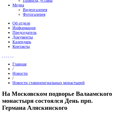
Правила, уставы
Медиа
Видеогалерея
Фотогалерея
Об отделе
Информация
Председатель
Документы
Календарь
Контакты
Главная
/
Новости
/
Новости ставропигиальных монастырей
На Московском подворье Валаамского
монастыря состоялся День прп.
Германа Аляскинского