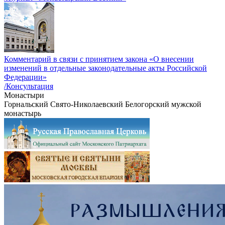
Комментарий в связи с принятием закона «О внесении
изменений в отдельные законодательные акты Российской
Федерации»
/Консультация
Монастыри
Горнальский Свято-Николаевский Белогорский мужской
монастырь