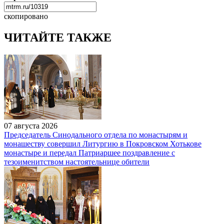
скопировано
ЧИТАЙТЕ ТАКЖЕ
07 августа 2026
Председатель Синодального отдела по монастырям и
монашеству совершил Литургию в Покровском Хотькове
монастыре и передал Патриаршее поздравление с
тезоименитством настоятельнице обители