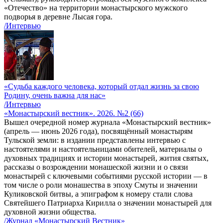
«Отечество» на территории монастырского мужского
подворья в деревне Лысая гора.
/Интервью
«Судьба каждого человека, который отдал жизнь за свою
Родину, очень важна для нас»
/Интервью
«Монастырский вестник». 2026. №2 (66)
Вышел очередной номер журнала «Монастырский вестник»
(апрель — июнь 2026 года), посвящённый монастырям
Тульской земли: в издании представлены интервью с
настоятелями и настоятельницами обителей, материалы о
духовных традициях и истории монастырей, жития святых,
рассказы о возрождении монашеской жизни и о связи
монастырей с ключевыми событиями русской истории — в
том числе о роли монашества в эпоху Смуты и значении
Куликовской битвы, а эпиграфом к номеру стали слова
Святейшего Патриарха Кирилла о значении монастырей для
духовной жизни общества.
/Журнал «Монастырский Вестник»