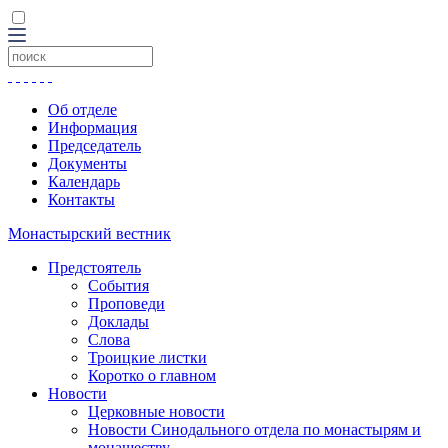
Об отделе
Информация
Председатель
Документы
Календарь
Контакты
Монастырский вестник
Предстоятель
События
Проповеди
Доклады
Слова
Троицкие листки
Коротко о главном
Новости
Церковные новости
Новости Синодального отдела по монастырям и
монашеству