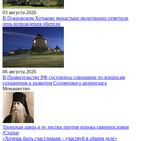
03 августа 2026
В Покровском Хотькове монастыре молитвенно отметили
день возрождения обители
06 августа 2026
В Правительстве РФ состоялось совещание по вопросам
сохранения и развития Соловецкого архипелага
Монашество
Троицкая лавра и ее листки против порока сквернословия
/Статьи
«Хочешь быть счастливым – участвуй в общем деле»