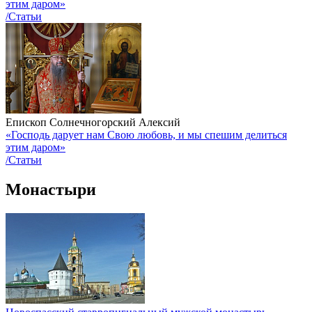
этим даром»
/Статьи
Епископ Солнечногорский Алексий
«Господь дарует нам Свою любовь, и мы спешим делиться
этим даром»
/Статьи
Монастыри