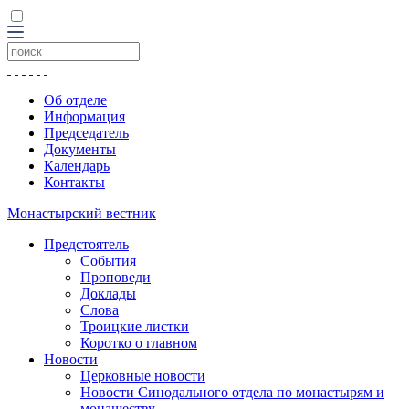
Об отделе
Информация
Председатель
Документы
Календарь
Контакты
Монастырский вестник
Предстоятель
События
Проповеди
Доклады
Слова
Троицкие листки
Коротко о главном
Новости
Церковные новости
Новости Синодального отдела по монастырям и
монашеству