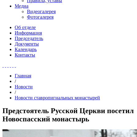
Правила, уставы
Медиа
Видеогалерея
Фотогалерея
Об отделе
Информация
Председатель
Документы
Календарь
Контакты
Главная
/
Новости
/
Новости ставропигиальных монастырей
Предстоятель Русской Церкви посетил
Новоспасский монастырь