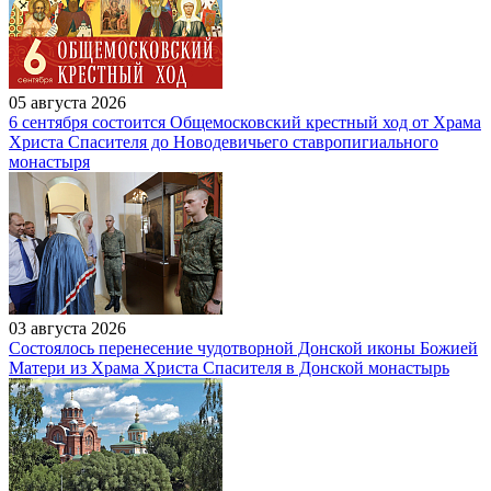
05 августа 2026
6 сентября состоится Общемосковский крестный ход от Храма
Христа Спасителя до Новодевичьего ставропигиального
монастыря
03 августа 2026
Состоялось перенесение чудотворной Донской иконы Божией
Матери из Храма Христа Спасителя в Донской монастырь