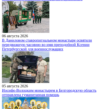
06 августа 2026
В Даниловом ставропигиальном монастыре освятили
передвижную часовню во имя преподобной Ксении
Петербургской для военнослужащих
05 августа 2026
Иосифо-Волоцким монастырем в Белгородскую область
отправлена гуманитарная помощь