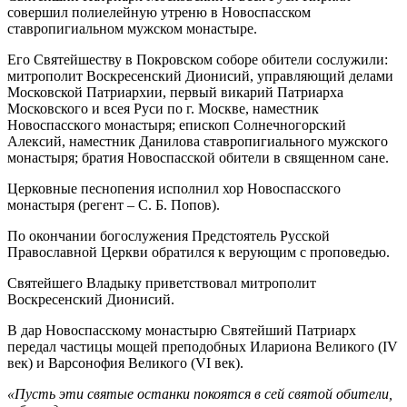
совершил полиелейную утреню в Новоспасском
ставропигиальном мужском монастыре.
Его Святейшеству в Покровском соборе обители сослужили:
митрополит Воскресенский Дионисий, управляющий делами
Московской Патриархии, первый викарий Патриарха
Московского и всея Руси по г. Москве, наместник
Новоспасского монастыря; епископ Солнечногорский
Алексий, наместник Данилова ставропигиального мужского
монастыря; братия Новоспасской обители в священном сане.
Церковные песнопения исполнил хор Новоспасского
монастыря (регент – С. Б. Попов).
По окончании богослужения Предстоятель Русской
Православной Церкви обратился к верующим c проповедью.
Святейшего Владыку приветствовал митрополит
Воскресенский Дионисий.
В дар Новоспасскому монастырю Святейший Патриарх
передал частицы мощей преподобных Илариона Великого (IV
век) и Варсонофия Великого (VI век).
«Пусть эти святые останки покоятся в сей святой обители,