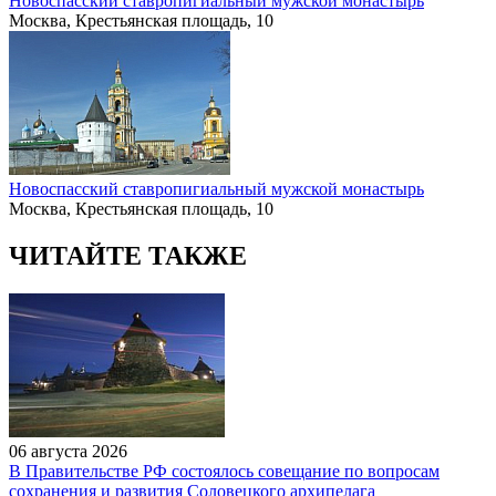
Новоспасский ставропигиальный мужской монастырь
Москва, Крестьянская площадь, 10
Новоспасский ставропигиальный мужской монастырь
Москва, Крестьянская площадь, 10
ЧИТАЙТЕ ТАКЖЕ
06 августа 2026
В Правительстве РФ состоялось совещание по вопросам
сохранения и развития Соловецкого архипелага