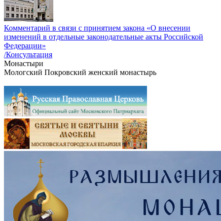
Комментарий в связи с принятием закона «О внесении
изменений в отдельные законодательные акты Российской
Федерации»
/Консультация
Монастыри
Мологский Покровский женский монастырь