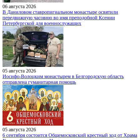
06 августа 2026
В Даниловом ставропигиальном монастыре освятили
передвижную часовню во имя преподобной Ксении
Петербургской для военнослужащих
05 августа 2026
Иосифо-Волоцким монастырем в Белгородскую область
отправлена гуманитарная помощь
05 августа 2026
6 сентября состоится Общемосковский крестный ход от Храма