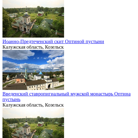
Иоанно-Предтеченский скит Оптиной пустыни
Калужская область, Козельск
Введенский ставропигиальный мужской монастырь Оптина
пустынь
Калужская область, Козельск