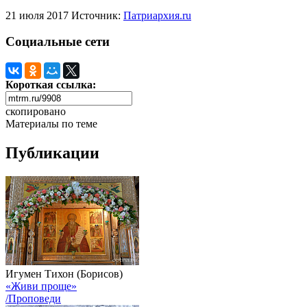
21 июля 2017
Источник:
Патриархия.ru
Социальные сети
Короткая ссылка:
скопировано
Материалы по теме
Публикации
Игумен Тихон (Борисов)
«Живи проще»
/Проповеди