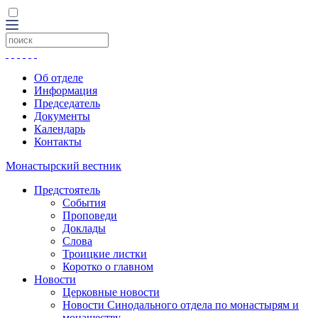
Об отделе
Информация
Председатель
Документы
Календарь
Контакты
Монастырский вестник
Предстоятель
События
Проповеди
Доклады
Слова
Троицкие листки
Коротко о главном
Новости
Церковные новости
Новости Синодального отдела по монастырям и
монашеству