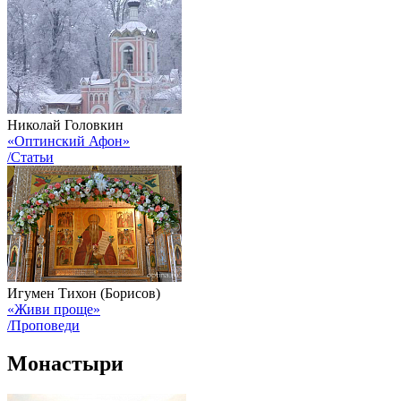
Николай Головкин
«Оптинский Афон»
/Статьи
Игумен Тихон (Борисов)
«Живи проще»
/Проповеди
Монастыри