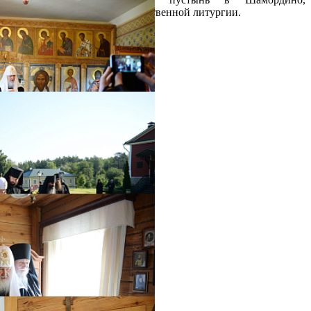
где возглавил служение Божественной литургии.
Распечатать
Фото