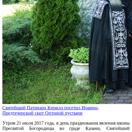
Святейший Патриарх Кирилл посетил Иоанно-
Предтеченский скит Оптиной пустыни
Утром 21 июля 2017 года, в день празднования явления иконы
Пресвятой Богородицы во граде Казани, Святейший