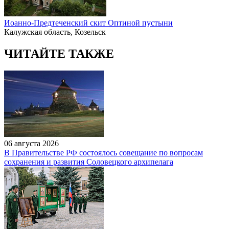
Иоанно-Предтеченский скит Оптиной пустыни
Калужская область, Козельск
ЧИТАЙТЕ ТАКЖЕ
06 августа 2026
В Правительстве РФ состоялось совещание по вопросам
сохранения и развития Соловецкого архипелага