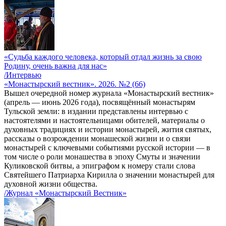
«Судьба каждого человека, который отдал жизнь за свою
Родину, очень важна для нас»
/Интервью
«Монастырский вестник». 2026. №2 (66)
Вышел очередной номер журнала «Монастырский вестник»
(апрель — июнь 2026 года), посвящённый монастырям
Тульской земли: в издании представлены интервью с
настоятелями и настоятельницами обителей, материалы о
духовных традициях и истории монастырей, жития святых,
рассказы о возрождении монашеской жизни и о связи
монастырей с ключевыми событиями русской истории — в
том числе о роли монашества в эпоху Смуты и значении
Куликовской битвы, а эпиграфом к номеру стали слова
Святейшего Патриарха Кирилла о значении монастырей для
духовной жизни общества.
/Журнал «Монастырский Вестник»