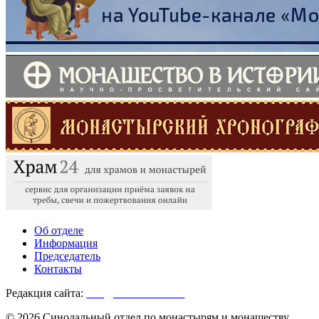
Об отделе
Информация
Председатель
Контакты
Редакция сайта:
info@monasterium.ru
© 2026 Синодальный отдел по монастырям и монашеству