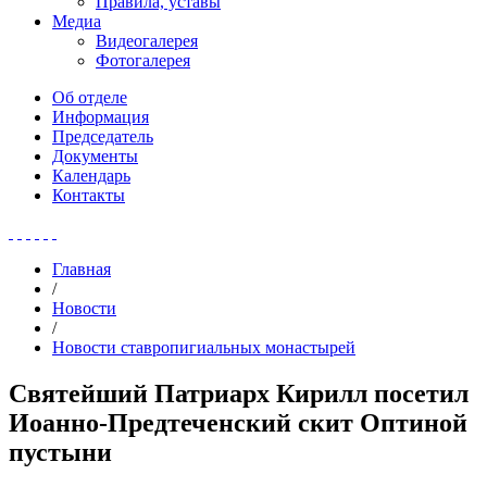
Правила, уставы
Медиа
Видеогалерея
Фотогалерея
Об отделе
Информация
Председатель
Документы
Календарь
Контакты
Главная
/
Новости
/
Новости ставропигиальных монастырей
Святейший Патриарх Кирилл посетил
Иоанно-Предтеченский скит Оптиной
пустыни