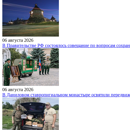
06 августа 2026
В Правительстве РФ состоялось совещание по вопросам сохран
06 августа 2026
В Даниловом ставропигиальном монастыре освятили передвиж