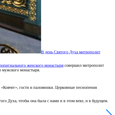
В день Святого Духа митрополит
ропигиального женского монастыря
совершил митрополит
о мужского монастыря.
а «Ковчег», гости и паломники. Церковные песнопения
о Духа, чтобы она была с нами и в этом веке, и в будущем.