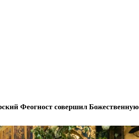
рский Феогност совершил Божественную