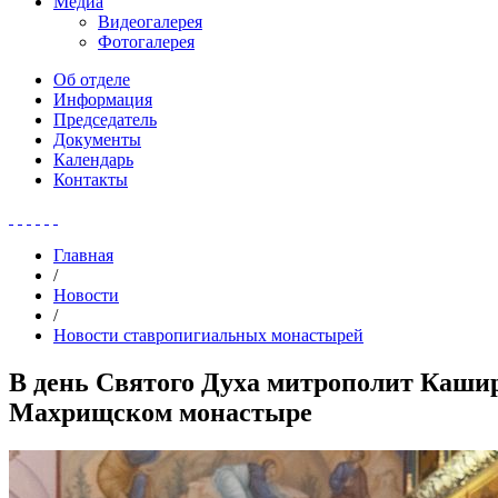
Медиа
Видеогалерея
Фотогалерея
Об отделе
Информация
Председатель
Документы
Календарь
Контакты
Главная
/
Новости
/
Новости ставропигиальных монастырей
В день Святого Духа митрополит Каши
Махрищском монастыре