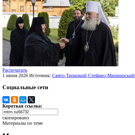
Распечатать
1 июня 2026
Источник:
Свято-Троицкий Стефано-Махрищский 
Социальные сети
Короткая ссылка:
скопировано
Материалы по теме