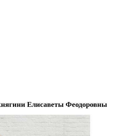
княгини Елисаветы Феодоровны