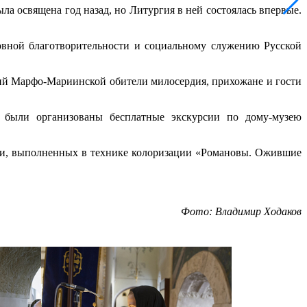
а освящена год назад, но Литургия в ней состоялась впервые.
овной благотворительности и социальному служению Русской
ний Марфо-Мариинской обители милосердия, прихожане и гости
 были организованы бесплатные экскурсии по дому-музею
ьи, выполненных в технике колоризации «Романовы. Ожившие
Фото: Владимир Ходаков