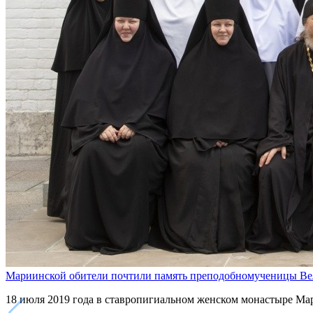
Мариинской обители почтили память преподобномученицы В
18 июля 2019 года в ставропигиальном женском монастыре М