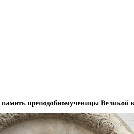
 память преподобномученицы Великой 