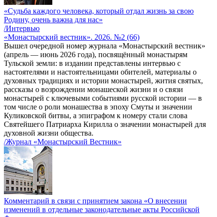
«Судьба каждого человека, который отдал жизнь за свою
Родину, очень важна для нас»
/Интервью
«Монастырский вестник». 2026. №2 (66)
Вышел очередной номер журнала «Монастырский вестник»
(апрель — июнь 2026 года), посвящённый монастырям
Тульской земли: в издании представлены интервью с
настоятелями и настоятельницами обителей, материалы о
духовных традициях и истории монастырей, жития святых,
рассказы о возрождении монашеской жизни и о связи
монастырей с ключевыми событиями русской истории — в
том числе о роли монашества в эпоху Смуты и значении
Куликовской битвы, а эпиграфом к номеру стали слова
Святейшего Патриарха Кирилла о значении монастырей для
духовной жизни общества.
/Журнал «Монастырский Вестник»
Комментарий в связи с принятием закона «О внесении
изменений в отдельные законодательные акты Российской