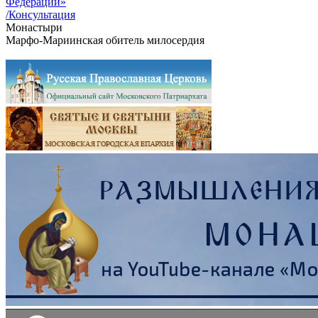
Федерации»
/Консультация
Монастыри
Марфо-Мариинская обитель милосердия