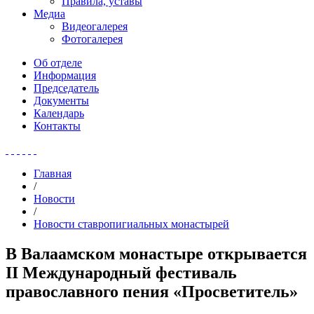
Правила, уставы
Медиа
Видеогалерея
Фотогалерея
Об отделе
Информация
Председатель
Документы
Календарь
Контакты
Главная
/
Новости
/
Новости ставропигиальных монастырей
В Валаамском монастыре открывается
II Международный фестиваль
православного пения «Просветитель»