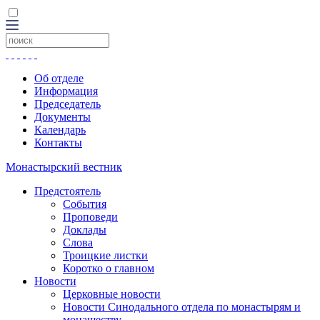
Об отделе
Информация
Председатель
Документы
Календарь
Контакты
Монастырский вестник
Предстоятель
События
Проповеди
Доклады
Слова
Троицкие листки
Коротко о главном
Новости
Церковные новости
Новости Синодального отдела по монастырям и
монашеству