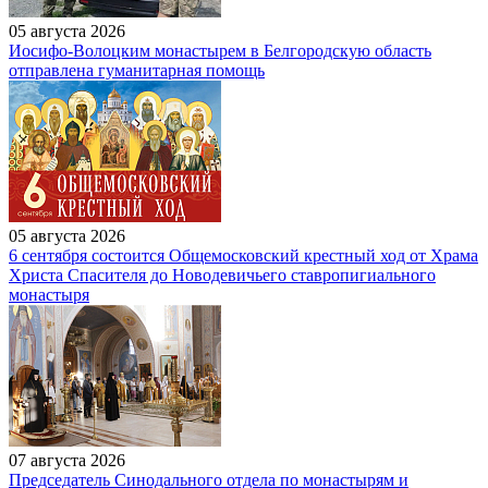
05 августа 2026
Иосифо-Волоцким монастырем в Белгородскую область
отправлена гуманитарная помощь
05 августа 2026
6 сентября состоится Общемосковский крестный ход от Храма
Христа Спасителя до Новодевичьего ставропигиального
монастыря
07 августа 2026
Председатель Синодального отдела по монастырям и