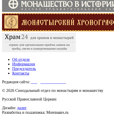
Об отделе
Информация
Председатель
Контакты
Редакция сайта:
info@monasterium.ru
© 2026 Синодальный отдел по монастырям и монашеству
Русской Православной Церкви
Дизайн:
далее
Разработка и поддержка: Morepages.ru