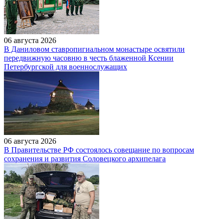
06 августа 2026
В Даниловом ставропигиальном монастыре освятили
передвижную часовню в честь блаженной Ксении
Петербургской для военнослужащих
06 августа 2026
В Правительстве РФ состоялось совещание по вопросам
сохранения и развития Соловецкого архипелага