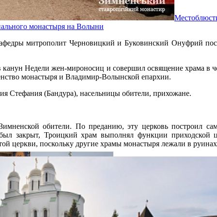
Местоблюст
иального монастыря на Волыни
кафедры митрополит Черновицкий и Буковинский Онуфрий пос
в канун Недели жен-мироносиц и совершил освящение храма в ч
нство монастыря и Владимир-Волынской епархии.
ия Стефания (Бандура), насельницы обители, прихожане.
имненской обители. По преданию, эту церковь построил сам
ь был закрыт, Троицкий храм выполнял функции приходской 
той церкви, поскольку другие храмы монастыря лежали в руинах
 новую жизнь. Было проведено обстоятельное исследование и 