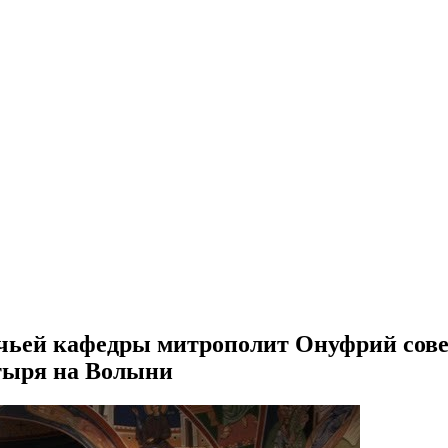
чьей кафедры митрополит Онуфрий сове
тыря на Волыни