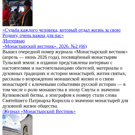
«Судьба каждого человека, который отдал жизнь за свою
Родину, очень важна для нас»
/Интервью
«Монастырский вестник». 2026. №2 (66)
Вышел очередной номер журнала «Монастырский вестник»
(апрель — июнь 2026 года), посвящённый монастырям
Тульской земли: в издании представлены интервью с
настоятелями и настоятельницами обителей, материалы о
духовных традициях и истории монастырей, жития святых,
рассказы о возрождении монашеской жизни и о связи
монастырей с ключевыми событиями русской истории — в
том числе о роли монашества в эпоху Смуты и значении
Куликовской битвы, а эпиграфом к номеру стали слова
Святейшего Патриарха Кирилла о значении монастырей для
духовной жизни общества.
/Журнал «Монастырский Вестник»