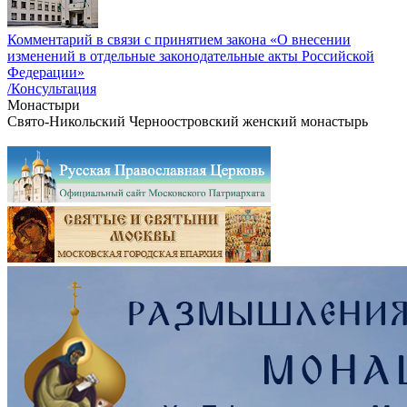
Комментарий в связи с принятием закона «О внесении
изменений в отдельные законодательные акты Российской
Федерации»
/Консультация
Монастыри
Свято-Никольский Черноостровский женский монастырь