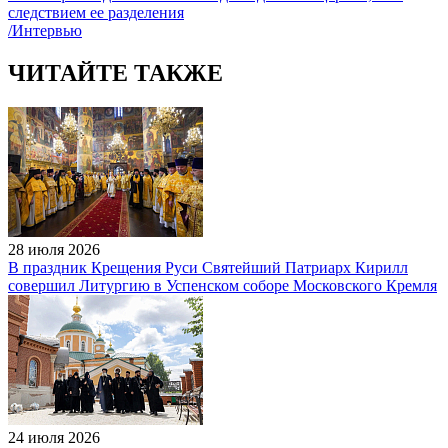
следствием ее разделения
/Интервью
ЧИТАЙТЕ ТАКЖЕ
28 июля 2026
В праздник Крещения Руси Святейший Патриарх Кирилл
совершил Литургию в Успенском соборе Московского Кремля
24 июля 2026