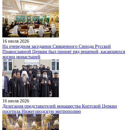
16 июля 2026
На очередном заседании Священного Синода Русской
Православной Церкви был принят ряд решений, касающихся
жизни монастырей
16 июля 2026
Делегация представителей монашества Коптской Церкви
посетила Нижегородскую митрополию