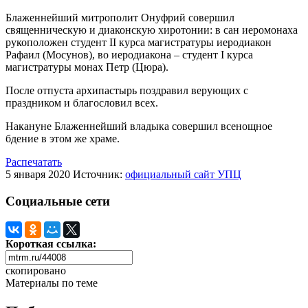
Блаженнейший митрополит Онуфрий совершил
священническую и диаконскую хиротонии: в сан иеромонаха
рукоположен студент II курса магистратуры иеродиакон
Рафаил (Мосунов), во иеродиакона – студент I курса
магистратуры монах Петр (Цюра).
После отпуста архипастырь поздравил верующих с
праздником и благословил всех.
Накануне Блаженнейший владыка совершил всенощное
бдение в этом же храме.
Распечатать
5 января 2020
Источник:
официальный сайт УПЦ
Социальные сети
Короткая ссылка:
скопировано
Материалы по теме