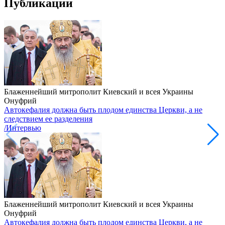
Публикации
Блаженнейший митрополит Киевский и всея Украины
Онуфрий
Автокефалия должна быть плодом единства Церкви, а не
следствием ее разделения
/Интервью
Блаженнейший митрополит Киевский и всея Украины
Онуфрий
Автокефалия должна быть плодом единства Церкви, а не