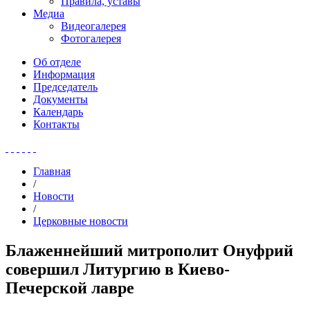
Правила, уставы
Медиа
Видеогалерея
Фотогалерея
Об отделе
Информация
Председатель
Документы
Календарь
Контакты
Главная
/
Новости
/
Церковные новости
Блаженнейший митрополит Онуфрий
совершил Литургию в Киево-
Печерской лавре