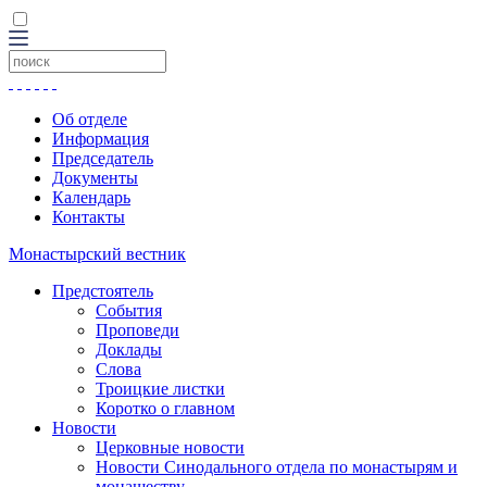
Об отделе
Информация
Председатель
Документы
Календарь
Контакты
Монастырский вестник
Предстоятель
События
Проповеди
Доклады
Слова
Троицкие листки
Коротко о главном
Новости
Церковные новости
Новости Синодального отдела по монастырям и
монашеству