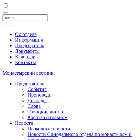
Об отделе
Информация
Председатель
Документы
Календарь
Контакты
Монастырский вестник
Предстоятель
События
Проповеди
Доклады
Слова
Троицкие листки
Коротко о главном
Новости
Церковные новости
Новости Синодального отдела по монастырям и
монашеству