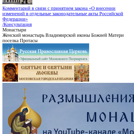
Комментарий в связи с принятием закона «О внесении
изменений в отдельные законодательные акты Российской
Федерации»
/Консультация
Монастыри
Женский монастырь Владимирской иконы Божией Матери
поселка Протасы