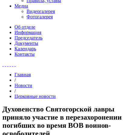
Правила, уставы
Медиа
Видеогалерея
Фотогалерея
Об отделе
Информация
Председатель
Документы
Календарь
Контакты
Главная
/
Новости
/
Церковные новости
Духовенство Святогорской лавры
приняло участие в перезахоронении
погибших во время ВОВ воинов-
освободителей