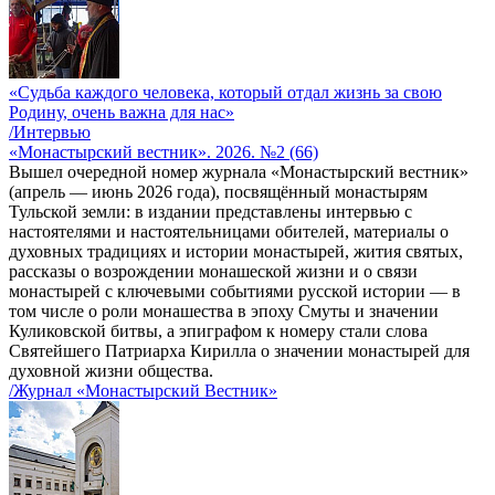
«Судьба каждого человека, который отдал жизнь за свою
Родину, очень важна для нас»
/Интервью
«Монастырский вестник». 2026. №2 (66)
Вышел очередной номер журнала «Монастырский вестник»
(апрель — июнь 2026 года), посвящённый монастырям
Тульской земли: в издании представлены интервью с
настоятелями и настоятельницами обителей, материалы о
духовных традициях и истории монастырей, жития святых,
рассказы о возрождении монашеской жизни и о связи
монастырей с ключевыми событиями русской истории — в
том числе о роли монашества в эпоху Смуты и значении
Куликовской битвы, а эпиграфом к номеру стали слова
Святейшего Патриарха Кирилла о значении монастырей для
духовной жизни общества.
/Журнал «Монастырский Вестник»