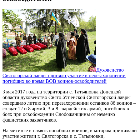
Духовенство
Святогорской лавры приняло участие в перезахоронении
погибших во время ВОВ воинов-освободителей
3 мая 2017 года на территории с. Татьяновка Донецкой
области духовенство Свято-Успенской Святогорской лавры
совершило литию при перезахоронении останков 86 воинов –
солдат 12 и 8 армий, 3 и 8 гвардейских армий, погибших в
боях при освобождении Слобожанщины от немецко-
фашистских захватчиков.
На митинге в память погибших воинов, в котором принимали
участие жители г. Святогорска и с. Татьяновки,