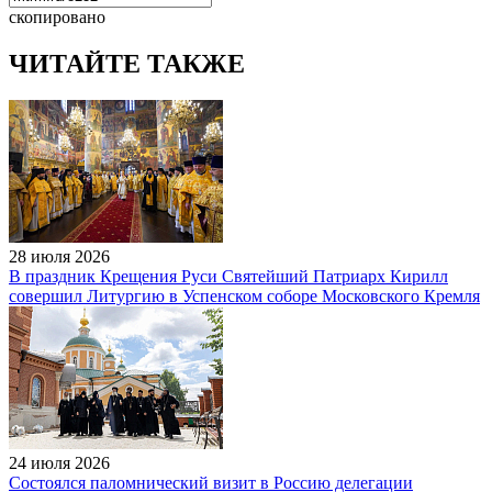
скопировано
ЧИТАЙТЕ ТАКЖЕ
28 июля 2026
В праздник Крещения Руси Святейший Патриарх Кирилл
совершил Литургию в Успенском соборе Московского Кремля
24 июля 2026
Состоялся паломнический визит в Россию делегации