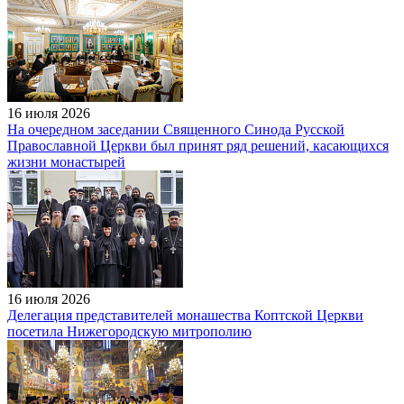
16 июля 2026
На очередном заседании Священного Синода Русской
Православной Церкви был принят ряд решений, касающихся
жизни монастырей
16 июля 2026
Делегация представителей монашества Коптской Церкви
посетила Нижегородскую митрополию