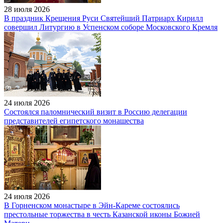
28 июля 2026
В праздник Крещения Руси Святейший Патриарх Кирилл
совершил Литургию в Успенском соборе Московского Кремля
24 июля 2026
Состоялся паломнический визит в Россию делегации
представителей египетского монашества
24 июля 2026
В Горненском монастыре в Эйн-Кареме состоялись
престольные торжества в честь Казанской иконы Божией