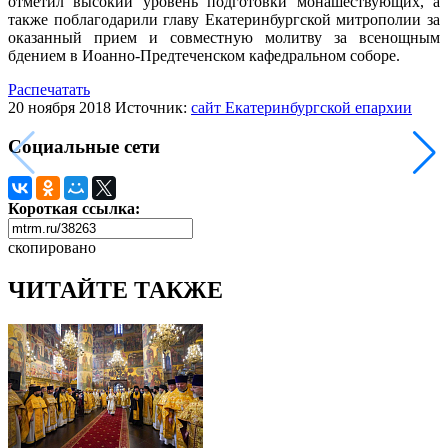
отметил высокий уровень подготовки монашествующих, а
также поблагодарили главу Екатеринбургской митрополии за
оказанный прием и совместную молитву за всенощным
бдением в Иоанно-Предтеченском кафедральном соборе.
Распечатать
20 ноября 2018
Источник:
сайт Екатеринбургской епархии
Социальные сети
Короткая ссылка:
скопировано
ЧИТАЙТЕ ТАКЖЕ