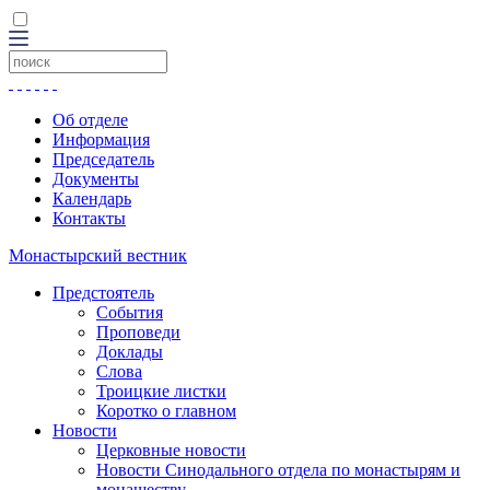
Об отделе
Информация
Председатель
Документы
Календарь
Контакты
Монастырский вестник
Предстоятель
События
Проповеди
Доклады
Слова
Троицкие листки
Коротко о главном
Новости
Церковные новости
Новости Синодального отдела по монастырям и
монашеству