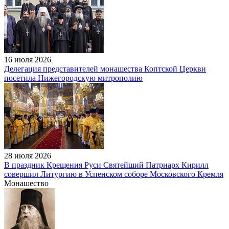
16 июля 2026
Делегация представителей монашества Коптской Церкви
посетила Нижегородскую митрополию
28 июля 2026
В праздник Крещения Руси Святейший Патриарх Кирилл
совершил Литургию в Успенском соборе Московского Кремля
Монашество