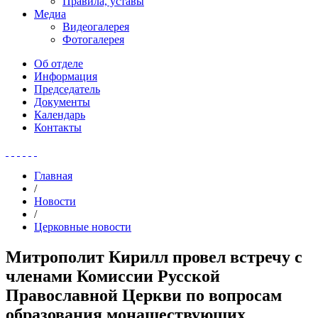
Правила, уставы
Медиа
Видеогалерея
Фотогалерея
Об отделе
Информация
Председатель
Документы
Календарь
Контакты
Главная
/
Новости
/
Церковные новости
Митрополит Кирилл провел встречу с
членами Комиссии Русской
Православной Церкви по вопросам
образования монашествующих