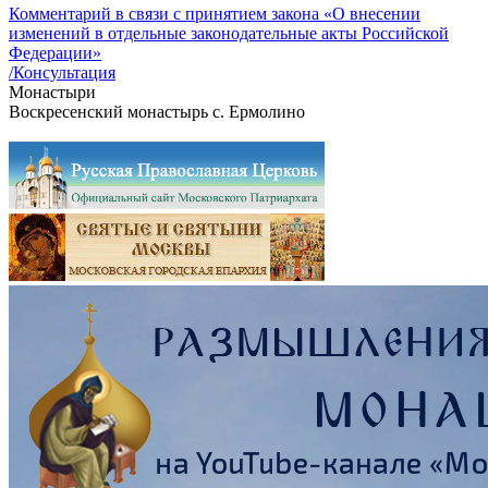
Комментарий в связи с принятием закона «О внесении
изменений в отдельные законодательные акты Российской
Федерации»
/Консультация
Монастыри
Воскресенский монастырь с. Ермолино