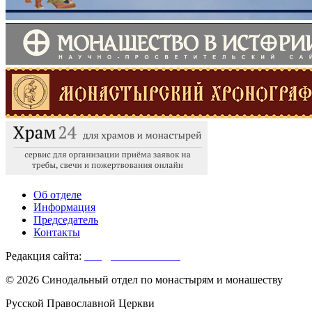
Об отделе
Информация
Председатель
Контакты
Редакция сайта:
info@monasterium.ru
© 2026 Синодальный отдел по монастырям и монашеству
Русской Православной Церкви