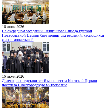
16 июля 2026
На очередном заседании Священного Синода Русской
Православной Церкви был принят ряд решений, касающихся
жизни монастырей
16 июля 2026
Делегация представителей монашества Коптской Церкви
посетила Нижегородскую митрополию