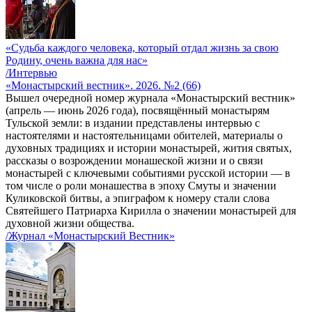
«Судьба каждого человека, который отдал жизнь за свою
Родину, очень важна для нас»
/Интервью
«Монастырский вестник». 2026. №2 (66)
Вышел очередной номер журнала «Монастырский вестник»
(апрель — июнь 2026 года), посвящённый монастырям
Тульской земли: в издании представлены интервью с
настоятелями и настоятельницами обителей, материалы о
духовных традициях и истории монастырей, жития святых,
рассказы о возрождении монашеской жизни и о связи
монастырей с ключевыми событиями русской истории — в
том числе о роли монашества в эпоху Смуты и значении
Куликовской битвы, а эпиграфом к номеру стали слова
Святейшего Патриарха Кирилла о значении монастырей для
духовной жизни общества.
/Журнал «Монастырский Вестник»