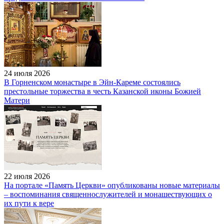
24 июля 2026
В Горненском монастыре в Эйн-Кареме состоялись
престольные торжества в честь Казанской иконы Божией
Матери
22 июля 2026
На портале «Память Церкви» опубликованы новые материалы
– воспоминания священнослужителей и монашествующих о
их пути к вере