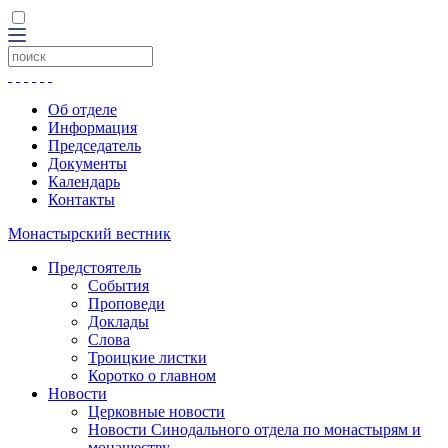
Об отделе
Информация
Председатель
Документы
Календарь
Контакты
Монастырский вестник
Предстоятель
События
Проповеди
Доклады
Слова
Троицкие листки
Коротко о главном
Новости
Церковные новости
Новости Синодального отдела по монастырям и
монашеству