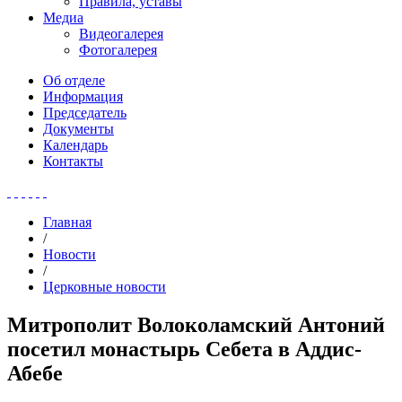
Правила, уставы
Медиа
Видеогалерея
Фотогалерея
Об отделе
Информация
Председатель
Документы
Календарь
Контакты
Главная
/
Новости
/
Церковные новости
Митрополит Волоколамский Антоний
посетил монастырь Себета в Аддис-
Абебе