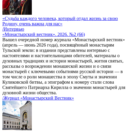
«Судьба каждого человека, который отдал жизнь за свою
Родину, очень важна для нас»
/Интервью
«Монастырский вестник». 2026. №2 (66)
Вышел очередной номер журнала «Монастырский вестник»
(апрель — июнь 2026 года), посвящённый монастырям
Тульской земли: в издании представлены интервью с
настоятелями и настоятельницами обителей, материалы о
духовных традициях и истории монастырей, жития святых,
рассказы о возрождении монашеской жизни и о связи
монастырей с ключевыми событиями русской истории — в
том числе о роли монашества в эпоху Смуты и значении
Куликовской битвы, а эпиграфом к номеру стали слова
Святейшего Патриарха Кирилла о значении монастырей для
духовной жизни общества.
/Журнал «Монастырский Вестник»