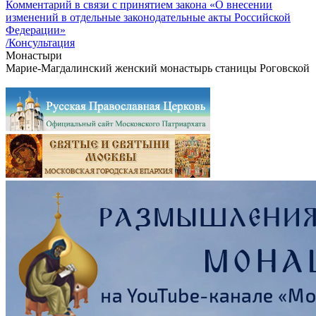
Комментарий в связи с принятием закона «О внесении
изменений в отдельные законодательные акты Российской
Федерации»
/Консультация
Монастыри
Марие-Магдалинский женский монастырь станицы Роговской