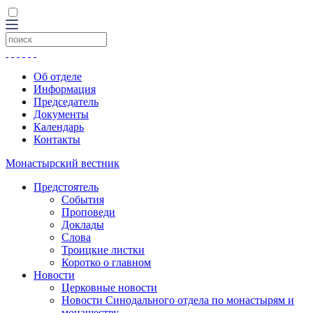
Об отделе
Информация
Председатель
Документы
Календарь
Контакты
Монастырский вестник
Предстоятель
События
Проповеди
Доклады
Слова
Троицкие листки
Коротко о главном
Новости
Церковные новости
Новости Синодального отдела по монастырям и
монашеству