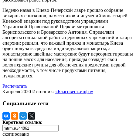
Неделю назад в Киево-Печерской лавре прошло собрание
викарных епископов, наместников и игумений монастырей
Киевской епархии под руководством управделами
Украинской Православной Церкви митрополита
Бориспольского и Броварского Антония. Определяли
алгоритм социальной работы церковных учреждений и клира
епархии: решили, что каждый приход и монастырь Киева
будет получать средства индивидуальной защиты, а
монастырские швейные мастерские будут переориентированы
на пошив масок для населения, приходы создадут свои
волонтерские группы для обеспечения предметами первой
необходимости, в том числе продуктами питания,
нуждающихся.
Распечатать
3 апреля 2020
Источник:
«Благовест-инфо»
Социальные сети
Короткая ссылка:
скопировано