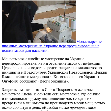
Монастырские
швейные мастерские на Украине перепрофилированы на
пошив масок для населения
Монастырские швейные мастерские на Украине
перепрофилированы на изготовление масок от инфекции.
Церковное производство средств защиты налаживается по
инициативе Предстоятеля Украинской Православной Церкви
Блаженнейшего митрополита Киевского и всея Украины
Онуфрия, сообщают «Вести Украины».
Защитные маски шьют в Свято-Покровском женском
монастыре Киева. В обители есть мастерские, где обычно
изготавливают одежду для священников, сегодня их
превратили в мини-цеха по производству масок мощностью
около 200 штук в день.
«Каждая маска пропаривается