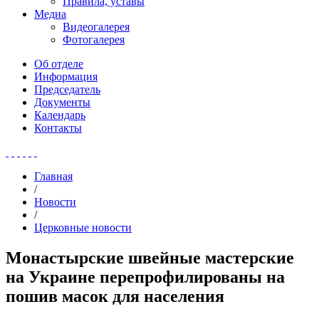
Правила, уставы
Медиа
Видеогалерея
Фотогалерея
Об отделе
Информация
Председатель
Документы
Календарь
Контакты
Главная
/
Новости
/
Церковные новости
Монастырские швейные мастерские
на Украине перепрофилированы на
пошив масок для населения