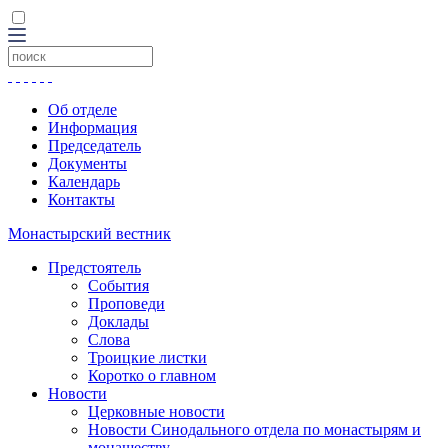
Об отделе
Информация
Председатель
Документы
Календарь
Контакты
Монастырский вестник
Предстоятель
События
Проповеди
Доклады
Слова
Троицкие листки
Коротко о главном
Новости
Церковные новости
Новости Синодального отдела по монастырям и
монашеству