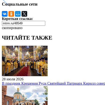
Социальные сети
Короткая ссылка:
скопировано
ЧИТАЙТЕ ТАКЖЕ
28 июля 2026
В праздник Крещения Руси Святейший Патриарх Кирилл сове