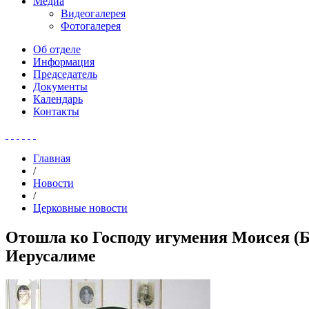
Медиа
Видеогалерея
Фотогалерея
Об отделе
Информация
Председатель
Документы
Календарь
Контакты
Главная
/
Новости
/
Церковные новости
Отошла ко Господу игумения Моисея (Б
Иерусалиме