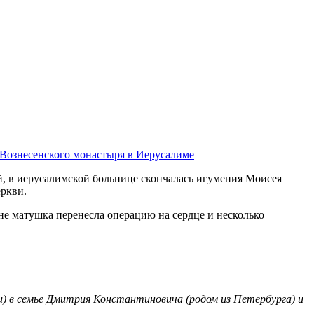
 Вознесенского монастыря в Иерусалиме
й, в иерусалимской больнице скончалась игумения Моисея
еркви.
е матушка перенесла операцию на сердце и несколько
нии) в семье Дмитрия Константиновича (родом из Петербурга) и