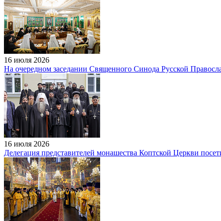
16 июля 2026
На очередном заседании Священного Синода Русской Правосл
16 июля 2026
Делегация представителей монашества Коптской Церкви пос