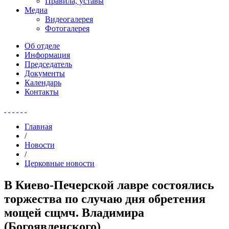
Правила, уставы
Медиа
Видеогалерея
Фотогалерея
Об отделе
Информация
Председатель
Документы
Календарь
Контакты
Главная
/
Новости
/
Церковные новости
В Киево-Печерской лавре состоялись
торжества по случаю дня обретения
мощей сщмч. Владимира
(Богоявленского)