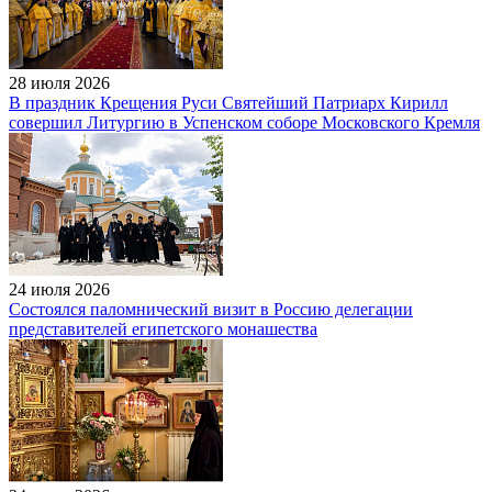
28 июля 2026
В праздник Крещения Руси Святейший Патриарх Кирилл
совершил Литургию в Успенском соборе Московского Кремля
24 июля 2026
Состоялся паломнический визит в Россию делегации
представителей египетского монашества