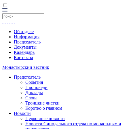
Об отделе
Информация
Председатель
Документы
Календарь
Контакты
Монастырский вестник
Предстоятель
События
Проповеди
Доклады
Слова
Троицкие листки
Коротко о главном
Новости
Церковные новости
Новости Синодального отдела по монастырям и
монашеству