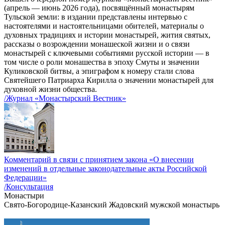
(апрель — июнь 2026 года), посвящённый монастырям
Тульской земли: в издании представлены интервью с
настоятелями и настоятельницами обителей, материалы о
духовных традициях и истории монастырей, жития святых,
рассказы о возрождении монашеской жизни и о связи
монастырей с ключевыми событиями русской истории — в
том числе о роли монашества в эпоху Смуты и значении
Куликовской битвы, а эпиграфом к номеру стали слова
Святейшего Патриарха Кирилла о значении монастырей для
духовной жизни общества.
/Журнал «Монастырский Вестник»
Комментарий в связи с принятием закона «О внесении
изменений в отдельные законодательные акты Российской
Федерации»
/Консультация
Монастыри
Свято-Богородице-Казанский Жадовский мужской монастырь