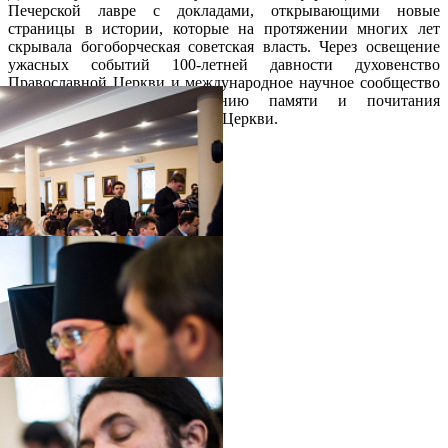
Печерской лавре с докладами, открывающими новые
страницы в истории, которые на протяжении многих лет
скрывала богоборческая советская власть. Через освещение
ужасных событий 100-летней давности духовенство
Православной Церкви и международное научное сообщество
сделало шаг к возрождению памяти и почитания
новомучеников Православной Церкви.
Распечатать
Фото