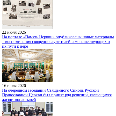
22 июля 2026
На портале «Память Церкви» опубликованы новые материалы
– воспоминания священнослужителей и монашествующих о
их пути к вере
16 июля 2026
На очередном заседании Священного Синода Русской
Православной Церкви был принят ряд решений, касающихся
жизни монастырей