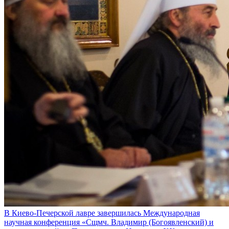
В Киево-Печерской лавре завершилась Международная
научная конференция «Сщмч. Владимир (Богоявленский) и