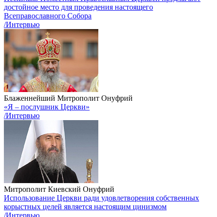
достойное место для проведения настоящего
Всеправославного Собора
/Интервью
Блаженнейший Митрополит Онуфрий
«Я – послушник Церкви»
/Интервью
Митрополит Киевский Онуфрий
Использование Церкви ради удовлетворения собственных
корыстных целей является настоящим цинизмом
/Интервью