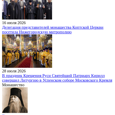
16 июля 2026
Делегация представителей монашества Коптской Церкви
посетила Нижегородскую митрополию
28 июля 2026
В праздник Крещения Руси Святейший Патриарх Кирилл
совершил Литургию в Успенском соборе Московского Кремля
Монашество