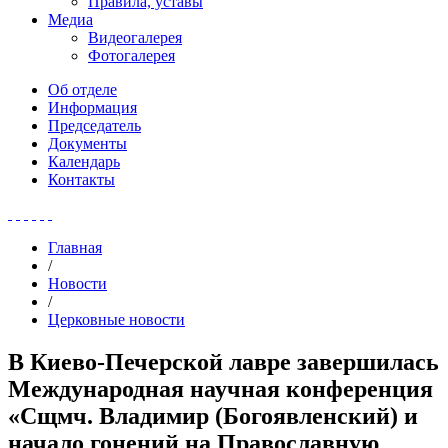
Правила, уставы
Медиа
Видеогалерея
Фотогалерея
Об отделе
Информация
Председатель
Документы
Календарь
Контакты
Главная
/
Новости
/
Церковные новости
В Киево-Печерской лавре завершилась
Международная научная конференция
«Сщмч. Владимир (Богоявленский) и
начало гонений на Православную