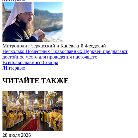
Митрополит Черкасский и Каневский Феодосий
Несколько Поместных Православных Церквей предлагают
достойное место для проведения настоящего
Всеправославного Собора
/Интервью
ЧИТАЙТЕ ТАКЖЕ
28 июля 2026