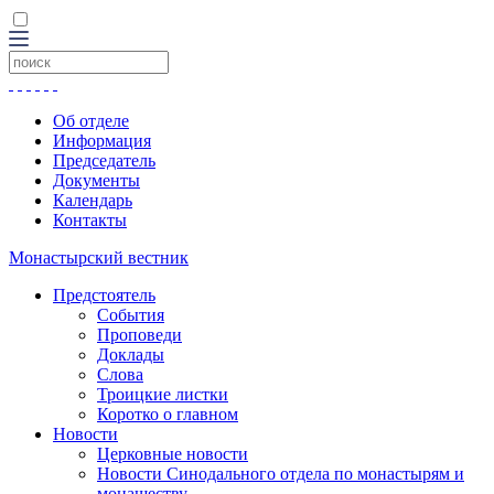
Об отделе
Информация
Председатель
Документы
Календарь
Контакты
Монастырский вестник
Предстоятель
События
Проповеди
Доклады
Слова
Троицкие листки
Коротко о главном
Новости
Церковные новости
Новости Синодального отдела по монастырям и
монашеству