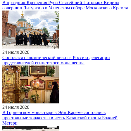
В праздник Крещения Руси Святейший Патриарх Кирилл
совершил Литургию в Успенском соборе Московского Кремля
24 июля 2026
Состоялся паломнический визит в Россию делегации
представителей египетского монашества
24 июля 2026
В Горненском монастыре в Эйн-Кареме состоялись
престольные торжества в честь Казанской иконы Божией
Матери