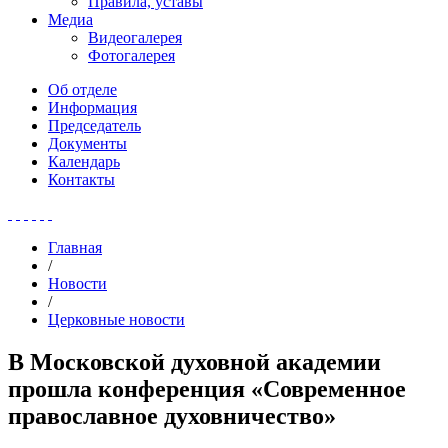
Правила, уставы
Медиа
Видеогалерея
Фотогалерея
Об отделе
Информация
Председатель
Документы
Календарь
Контакты
Главная
/
Новости
/
Церковные новости
В Московской духовной академии
прошла конференция «Современное
православное духовничество»