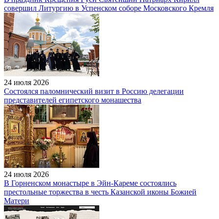
совершил Литургию в Успенском соборе Московского Кремля
24 июля 2026
Состоялся паломнический визит в Россию делегации
представителей египетского монашества
24 июля 2026
В Горненском монастыре в Эйн-Кареме состоялись
престольные торжества в честь Казанской иконы Божией
Матери