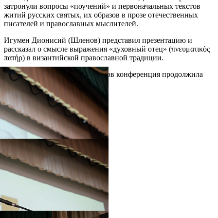
затронули вопросы «поучений» и первоначальных текстов
житий русских святых, их образов в прозе отечественных
писателей и православных мыслителей.
Игумен Дионисий (Шленов) представил презентацию и
рассказал о смысле выражения «духовный отец» (πνευματικὸς
πατήρ) в византийской православной традиции.
После выступления докладчиков конференция продолжила
работать в режиме секций.
Распечатать
Фото