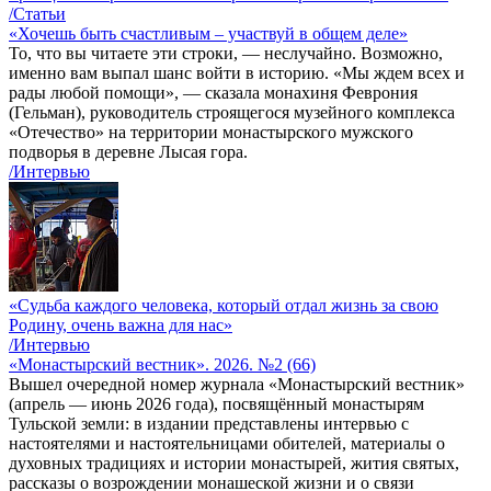
/Статьи
«Хочешь быть счастливым – участвуй в общем деле»
То, что вы читаете эти строки, — неслучайно. Возможно,
именно вам выпал шанс войти в историю. «Мы ждем всех и
рады любой помощи», — сказала монахиня Феврония
(Гельман), руководитель строящегося музейного комплекса
«Отечество» на территории монастырского мужского
подворья в деревне Лысая гора.
/Интервью
«Судьба каждого человека, который отдал жизнь за свою
Родину, очень важна для нас»
/Интервью
«Монастырский вестник». 2026. №2 (66)
Вышел очередной номер журнала «Монастырский вестник»
(апрель — июнь 2026 года), посвящённый монастырям
Тульской земли: в издании представлены интервью с
настоятелями и настоятельницами обителей, материалы о
духовных традициях и истории монастырей, жития святых,
рассказы о возрождении монашеской жизни и о связи