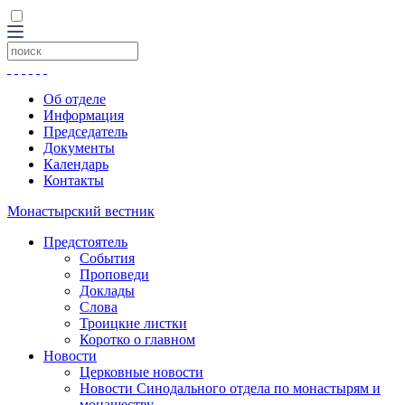
Об отделе
Информация
Председатель
Документы
Календарь
Контакты
Монастырский вестник
Предстоятель
События
Проповеди
Доклады
Слова
Троицкие листки
Коротко о главном
Новости
Церковные новости
Новости Синодального отдела по монастырям и
монашеству