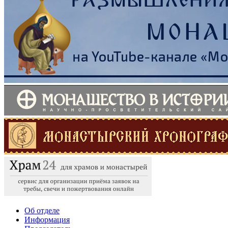
Об отделе
Информация