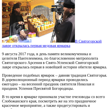
В Святогорской
лавре открылась первая медовая ярмарка
9 августа 2017 года, в день памяти великомученика и
целителя Пантелеимона, по благословению митрополита
Святогорского Арсения в Свято-Успенской Святогорской
лавре открылась первая в новейшей истории обители ярмарка.
Проведение подобных ярмарок – давняя традиция Святогорья.
В дореволюционный период ярмарки проводились
ежегодно – на весенний праздник святителя Николая и
праздник Успения Пресвятой Богородицы.
В то время в ярмарке принимали участие пчеловоды со всего
Слобожанского края, посмотреть же на это праздничное
красочное мероприятие, а также продегустировать и