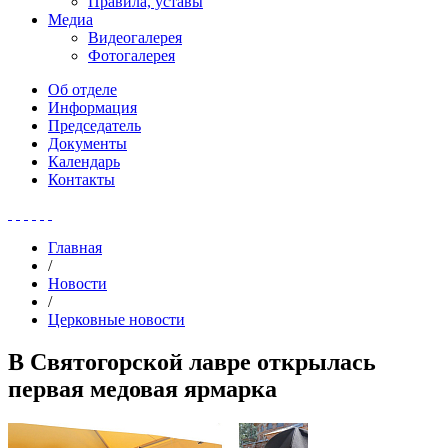
Правила, уставы
Медиа
Видеогалерея
Фотогалерея
Об отделе
Информация
Председатель
Документы
Календарь
Контакты
Главная
/
Новости
/
Церковные новости
В Святогорской лавре открылась
первая медовая ярмарка