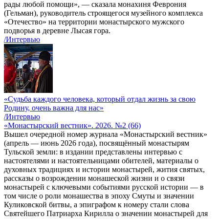
рады любой помощи», — сказала монахиня Феврония
(Гельман), руководитель строящегося музейного комплекса
«Отечество» на территории монастырского мужского
подворья в деревне Лысая гора.
/Интервью
«Судьба каждого человека, который отдал жизнь за свою
Родину, очень важна для нас»
/Интервью
«Монастырский вестник». 2026. №2 (66)
Вышел очередной номер журнала «Монастырский вестник»
(апрель — июнь 2026 года), посвящённый монастырям
Тульской земли: в издании представлены интервью с
настоятелями и настоятельницами обителей, материалы о
духовных традициях и истории монастырей, жития святых,
рассказы о возрождении монашеской жизни и о связи
монастырей с ключевыми событиями русской истории — в
том числе о роли монашества в эпоху Смуты и значении
Куликовской битвы, а эпиграфом к номеру стали слова
Святейшего Патриарха Кирилла о значении монастырей для