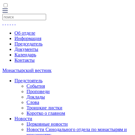
Об отделе
Информация
Председатель
Документы
Календарь
Контакты
Монастырский вестник
Предстоятель
События
Проповеди
Доклады
Слова
Троицкие листки
Коротко о главном
Новости
Церковные новости
Новости Синодального отдела по монастырям и
монашеству