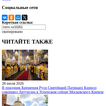
Социальные сети
Короткая ссылка:
скопировано
ЧИТАЙТЕ ТАКЖЕ
28 июля 2026
В праздник Крещения Руси Святейший Патриарх Кирилл
совершил Литургию в Успенском соборе Московского Кремля