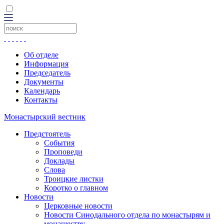
Об отделе
Информация
Председатель
Документы
Календарь
Контакты
Монастырский вестник
Предстоятель
События
Проповеди
Доклады
Слова
Троицкие листки
Коротко о главном
Новости
Церковные новости
Новости Синодального отдела по монастырям и
монашеству