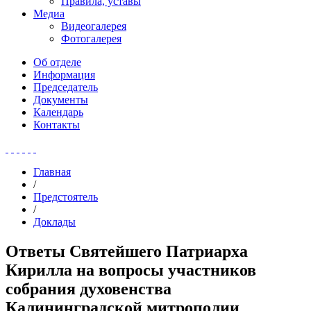
Правила, уставы
Медиа
Видеогалерея
Фотогалерея
Об отделе
Информация
Председатель
Документы
Календарь
Контакты
Главная
/
Предстоятель
/
Доклады
Ответы Святейшего Патриарха
Кирилла на вопросы участников
собрания духовенства
Калининградской митрополии