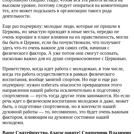
высоком уровне, поэтому следует опираться на компетенции
тех, кто может подсказать в организации такого рода
деятельности.
Еще раз подчеркну: молодые люди, которые не пришли в
Церковь, но зачастую приходят в иные места, нередко не
очень хорошие в плане влияния на их нравственность, могли
бы быть в Церкви, если бы почувствовали, что получают
здесь что-то очень важное для самих себя, начиная с
физического фактора. А уже потом они смогут осознать,
насколько важно для их души соприкосновение с Церковью.
Приветствую, когда идет работа с молодежью, в том числе,
когда эта работа осуществляется в рамках физического
воспитания, вообще занятий спортом. Но еще и еще раз
подчеркну: нужно избегать опасности превращения этого
направления нашей работы исключительно в подготовку
спортсменов — пусть тогда другие этим занимаются. Но если
речь идет о физическом воспитании молодежи и даже, может
быть, о подготовке спортсменов, но в контексте нашей
духовной работы — то, несомненно, это будет очень важным
фактором, влияющим на духовное состояние нашей
молодежи.
Ваше Святейшество, благословите! Священник Владимир