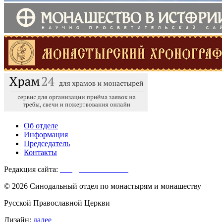
Об отделе
Информация
Председатель
Контакты
Редакция сайта:
info@monasterium.ru
© 2026 Синодальный отдел по монастырям и монашеству
Русской Православной Церкви
Дизайн:
далее