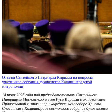
Ответы Святейшего Патриарха Кирилла на вопросы
участников собрания духовенства Калининградской
митрополии
14 июня 2025 года под председательством Святейшего
Патриарха Московского и всея Руси Кирилла в актовом зале
Православной гимназии при кафедральном соборе Христа
Спасителя в Калининграде состоялось собрание духовенства