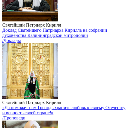
Святейший Патриарх Кирилл
Доклад Святейшего Патриарха Кирилла на собрании
духовенства Калининградской митрополии
/Доклады
Святейший Патриарх Кирилл
«Да поможет нам Господь хранить любовь к своему Отечеству
и верность своей стране!»
/Проповеди