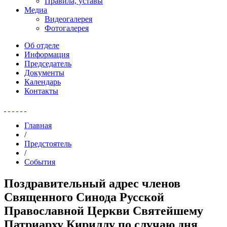
Правила, уставы
Медиа
Видеогалерея
Фотогалерея
Об отделе
Информация
Председатель
Документы
Календарь
Контакты
Главная
/
Предстоятель
/
События
Поздравительный адрес членов
Священного Синода Русской
Православной Церкви Святейшему
Патриарху Кириллу по случаю дня