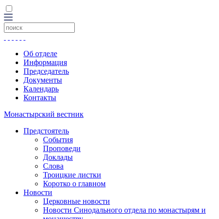
Об отделе
Информация
Председатель
Документы
Календарь
Контакты
Монастырский вестник
Предстоятель
События
Проповеди
Доклады
Слова
Троицкие листки
Коротко о главном
Новости
Церковные новости
Новости Синодального отдела по монастырям и
монашеству