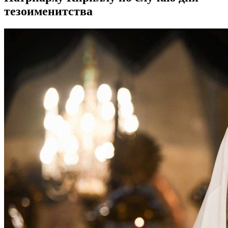
тезоименитства