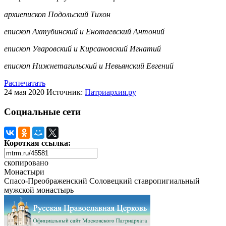
архиепископ Подольский Тихон
епископ Ахтубинский и Енотаевский Антоний
епископ Уваровский и Кирсановский Игнатий
епископ Нижнетагильский и Невьянский Евгений
Распечатать
24 мая 2020
Источник:
Патриархия.ру
Социальные сети
Короткая ссылка:
скопировано
Монастыри
Спасо-Преображенский Соловецкий ставропигиальный
мужской монастырь