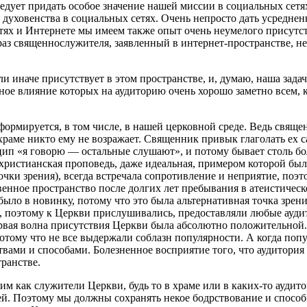
дует придать особое значение нашей миссии в социальных сетях.
м духовенства в социальных сетях. Очень непросто дать усредне
ях и Интернете мы имеем также опыт очень неумелого присутств
з священнослужителя, заявленный в интернет-пространстве, не 
и иначе присутствует в этом пространстве, и, думаю, наша зада
льное влияние которых на аудиторию очень хорошо заметно всем,
ормируется, в том числе, в нашей церковной среде. Ведь священ
раме никто ему не возражает. Священник привык глаголать ex cat
ип «я говорю — остальные слушают», и потому бывает столь б
ристианская проповедь, даже идеальная, примером которой было
очки зрения), всегда встречала сопротивление и неприятие, поэ
енное пространство после долгих лет пребывания в атеистическо
ло в новинку, потому что это была альтернативная точка зрени
, поэтому к Церкви прислушивались, предоставляли любые ауди
 первая волна присутствия Церкви была абсолютно положительной
ому что не все выдержали соблазн популярности. А когда попул
вами и способами. Болезненное восприятие того, что аудитория 
транстве.
рим как служители Церкви, будь то в храме или в каких-то ауди
й. Поэтому мы должны сохранять некое бодрствование и способн