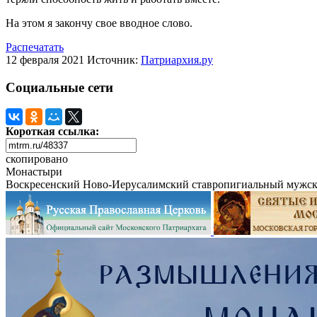
На этом я закончу свое вводное слово.
Распечатать
12 февраля 2021
Источник:
Патриархия.ру
Социальные сети
Короткая ссылка:
скопировано
Монастыри
Воскресенский Ново-Иерусалимский ставропигиальный мужск