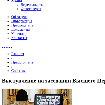
Медиа
Видеогалерея
Фотогалерея
Об отделе
Информация
Председатель
Документы
Календарь
Контакты
Главная
/
Предстоятель
/
События
Выступление на заседании Высшего Цер