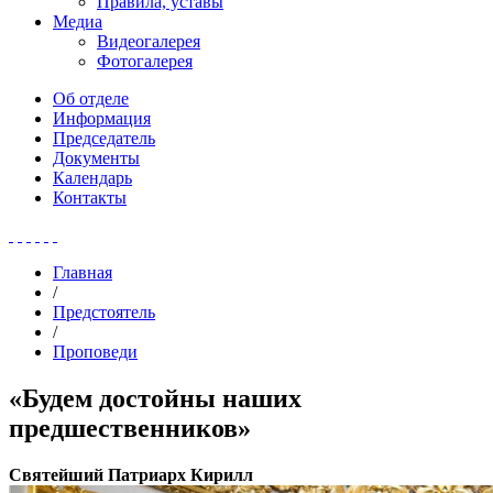
Правила, уставы
Медиа
Видеогалерея
Фотогалерея
Об отделе
Информация
Председатель
Документы
Календарь
Контакты
Главная
/
Предстоятель
/
Проповеди
«Будем достойны наших
предшественников»
Святейший Патриарх Кирилл