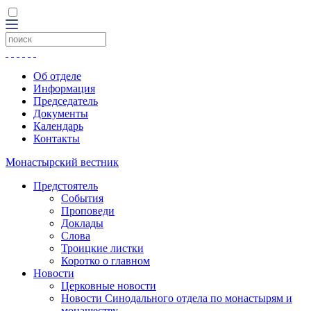
Об отделе
Информация
Председатель
Документы
Календарь
Контакты
Монастырский вестник
Предстоятель
События
Проповеди
Доклады
Слова
Троицкие листки
Коротко о главном
Новости
Церковные новости
Новости Синодального отдела по монастырям и
монашеству