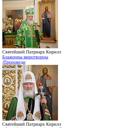
Святейший Патриарх Кирилл
Блаженны миротворцы
/Проповеди
Святейший Патриарх Кирилл