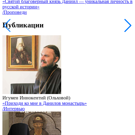
«Святой благоверный князь Даниил — уникальная личность в
русской истории»
/Проповеди
Публикации
Игумен Иннокентий (Ольховой)
«Приходи ко мне в Данилов монастырь»
/Интервью