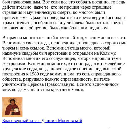
был православным. Вот если все это собрать воедино, то ведь
действительно, даже те, кто не прошел через страшные
страдания и мученическую смерть, во многом были
притесняемы. Даже исповедовать в то время веру в Господа и
храм посещать, особенно если у человека было хоть какое-то
положение в обществе, было уже большим подвигом.
Взирая на многотысячный крестный ход, я вспоминал все это.
Вспоминал своего деда, исповедника, прошедшего сорок семь
тюрем и семь ссылок. Вспоминал отца моего, который
накануне свадьбы был арестован и отправлен на Колыму.
Вспоминал многих его сослуживцев, которые прошли теми
же тропами. Вспоминал многих, кто пострадал в тяжелейшие
хрущевские годы, когда новое гадкое гонение под вывеской
построения к 1980 году коммунизма, то есть справедливого
общества, разрушало всякую справедливость, пытаясь
уничтожить Церковь Православную. Все это вспомнилось
мне, когда мы шли этим крестным ходом.
Благоверный князь Даниил Московский