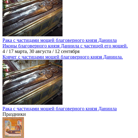
Рака с частицами мощей благоверного князя Даниила
Иконы благоверного князя Даниила с частицей его мощей.
4 / 17 марта, 30 августа / 12 сентября
Ковчег с частицами мощей благоверного князя Даниила.
Рака с частицами мощей благоверного князя Даниила
Праздники