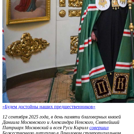
«Будем достойны наших предшественников»
12 сентября 2025 года, в день памяти благоверных князей
Даниила Московского и Александра Невского, Святейший
Патриарх Московский и всея Руси Кирилл
совершил
Божественную литургию в Даниловом ставропигиальном