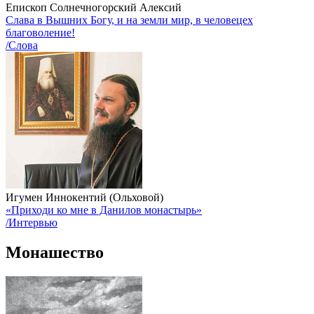
Епископ Солнечногорский Алексий
Слава в Вышних Богу, и на земли мир, в человецех
благоволение!
/Слова
Игумен Иннокентий (Ольховой)
«Приходи ко мне в Данилов монастырь»
/Интервью
Монашество