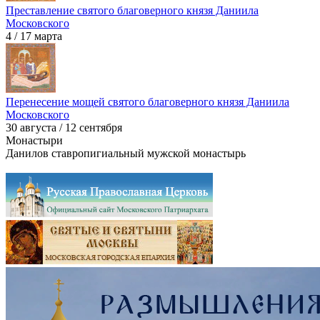
Преставление святого благоверного князя Даниила
Московского
4 / 17 марта
Перенесение мощей святого благоверного князя Даниила
Московского
30 августа / 12 сентября
Монастыри
Данилов ставропигиальный мужской монастырь