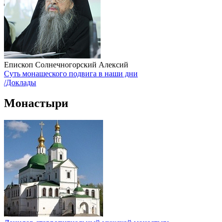
Епископ Солнечногорский Алексий
Суть монашеского подвига в наши дни
/Доклады
Монастыри