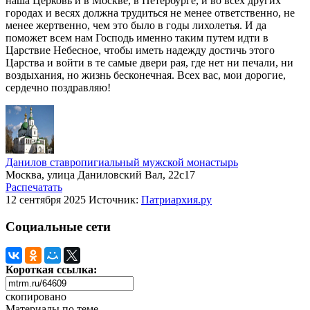
наша Церковь и в Москве, в Петербурге, и во всех других
городах и весях должна трудиться не менее ответственно, не
менее жертвенно, чем это было в годы лихолетья. И да
поможет всем нам Господь именно таким путем идти в
Царствие Небесное, чтобы иметь надежду достичь этого
Царства и войти в те самые двери рая, где нет ни печали, ни
воздыхания, но жизнь бесконечная. Всех вас, мои дорогие,
сердечно поздравляю!
Данилов ставропигиальный мужской монастырь
Москва, улица Даниловский Вал, 22с17
Распечатать
12 сентября 2025
Источник:
Патриархия.ру
Социальные сети
Короткая ссылка:
скопировано
Материалы по теме