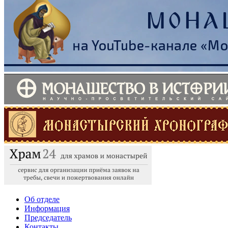
Об отделе
Информация
Председатель
Контакты