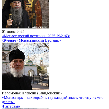
01 июля 2025
«Монастырский вестник». 2025. №2 (63)
/Журнал «Монастырский Вестник»
Иеромонах Алексий (Завидонский)
«Монастырь – как корабль, где каждый знает, что ему нужно
делать»
/Интервью