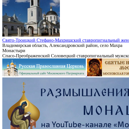
Свято-Троицкий Стефано-Махрищский ставропигиальный жен
Владимирская область, Александровский район, село Махра
Монастыри
Спасо-Преображенский Соловецкий ставропигиальный мужск