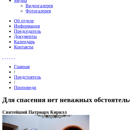
Медиа
Видеогалерея
Фотогалерея
Об отделе
Информация
Председатель
Документы
Календарь
Контакты
Главная
/
Предстоятель
/
Проповеди
Для спасения нет неважных обстоятель
Святейший Патриарх Кирилл