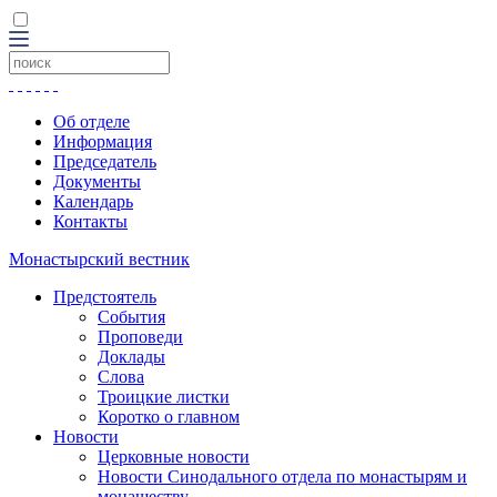
Об отделе
Информация
Председатель
Документы
Календарь
Контакты
Монастырский вестник
Предстоятель
События
Проповеди
Доклады
Слова
Троицкие листки
Коротко о главном
Новости
Церковные новости
Новости Синодального отдела по монастырям и
монашеству