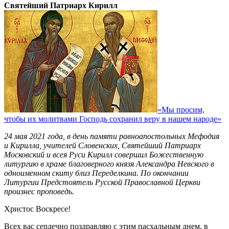
Святейший Патриарх Кирилл
«Мы просим,
чтобы их молитвами Господь сохранил веру в нашем народе»
24 мая 2021 года, в день памяти равноапостольных Мефодия
и Кирилла, учителей Словенских, Святейший Патриарх
Московский и всея Руси Кирилл совершил Божественную
литургию в храме благоверного князя Александра Невского в
одноименном скиту близ Переделкина. По окончании
Литургии Предстоятель Русской Православной Церкви
произнес проповедь.
Христос Воскресе!
Всех вас сердечно поздравляю с этим пасхальным днем, в