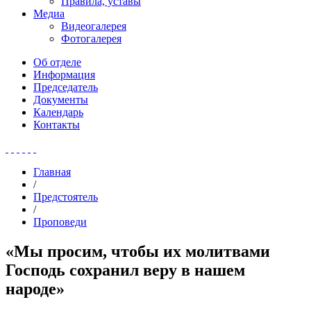
Правила, уставы
Медиа
Видеогалерея
Фотогалерея
Об отделе
Информация
Председатель
Документы
Календарь
Контакты
Главная
/
Предстоятель
/
Проповеди
«Мы просим, чтобы их молитвами
Господь сохранил веру в нашем
народе»