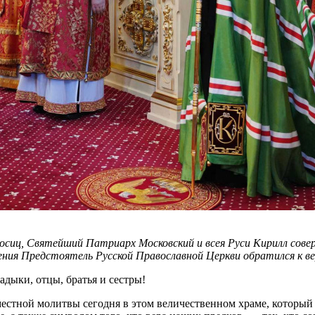
роносиц, Святейший Патриарх Московский и всея Руси Кирилл с
жения Предстоятель Русской Православной Церкви обратился к в
дыки, отцы, братья и сестры!
вместной молитвы сегодня в этом величественном храме, которы