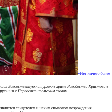
«Нет ничего более
овершил Божественную литургию в храме Рождества Христова в
ерующим с Первосвятительским словом.
й является свидетелем и неким символом возрождения