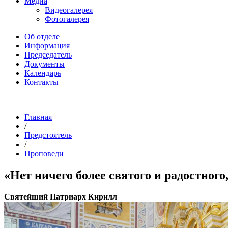
Медиа
Видеогалерея
Фотогалерея
Об отделе
Информация
Председатель
Документы
Календарь
Контакты
Главная
/
Предстоятель
/
Проповеди
«Нет ничего более святого и радостного
Святейший Патриарх Кирилл