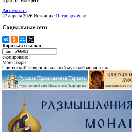
Христос Воскресе!
Распечатать
27 апреля 2026
Источник:
Патриархия.ру
Социальные сети
Короткая ссылка:
скопировано
Монастыри
Сретенский ставропигиальный мужской монастырь