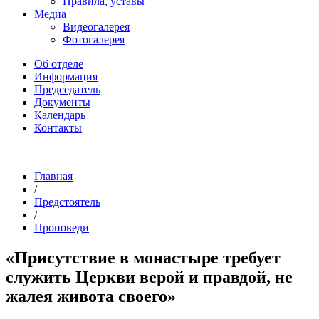
Правила, уставы
Медиа
Видеогалерея
Фотогалерея
Об отделе
Информация
Председатель
Документы
Календарь
Контакты
Главная
/
Предстоятель
/
Проповеди
«Присутствие в монастыре требует
служить Церкви верой и правдой, не
жалея живота своего»