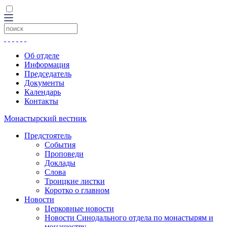
Об отделе
Информация
Председатель
Документы
Календарь
Контакты
Монастырский вестник
Предстоятель
События
Проповеди
Доклады
Слова
Троицкие листки
Коротко о главном
Новости
Церковные новости
Новости Синодального отдела по монастырям и
монашеству