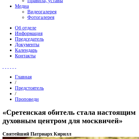
Правила, уставы
Медиа
Видеогалерея
Фотогалерея
Об отделе
Информация
Председатель
Документы
Календарь
Контакты
Главная
/
Предстоятель
/
Проповеди
«Сретенская обитель стала настоящим
духовным центром для москвичей»
Святейший Патриарх Кирилл