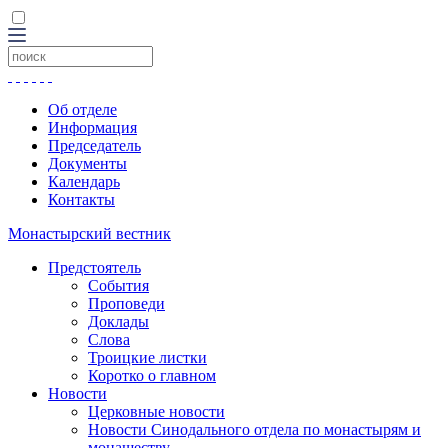
Об отделе
Информация
Председатель
Документы
Календарь
Контакты
Монастырский вестник
Предстоятель
События
Проповеди
Доклады
Слова
Троицкие листки
Коротко о главном
Новости
Церковные новости
Новости Синодального отдела по монастырям и
монашеству