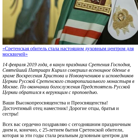
«Сретенская обитель стала настоящим духовным центром для
москвичей»
14 февраля 2019 года, в канун праздника Сретения Господня,
Святейший Патриарх Кирилл совершил всенощное бдение в
храме Воскресения Христова и Новомучеников и исповедников
Церкви Русской Сретенского ставропигиального монастыря в
Москве. По окончании богослужения Предстоятель Русской
Церкви обратился к верующим с проповедью.
Ваши Высокопреосвященства и Преосвященства!
Досточтимый отец наместник! Дорогие отцы, братья и
сестры!
Всех вас сердечно поздравляю с сегодняшним праздничным
днем и, конечно, с 25-летием бытия Сретенской обители,
которая за эти годы стала реальным духовным центром для