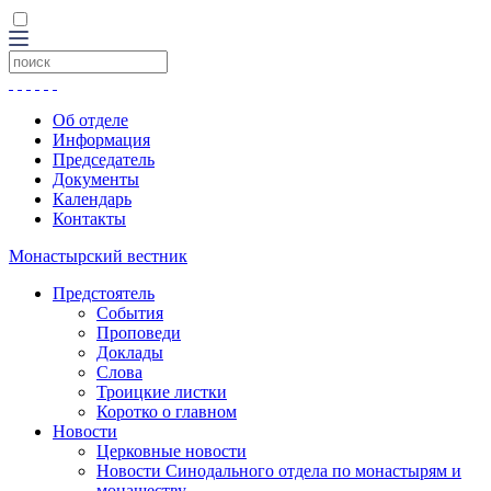
Об отделе
Информация
Председатель
Документы
Календарь
Контакты
Монастырский вестник
Предстоятель
События
Проповеди
Доклады
Слова
Троицкие листки
Коротко о главном
Новости
Церковные новости
Новости Синодального отдела по монастырям и
монашеству