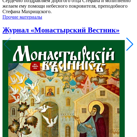
Сердечно поздравляем дорогого отца Стефана и молитвенно
желаем ему помощи небесного покровителя, преподобного
Стефана Махрищского.
Прочие материалы
Журнал «Монастырский Вестник»