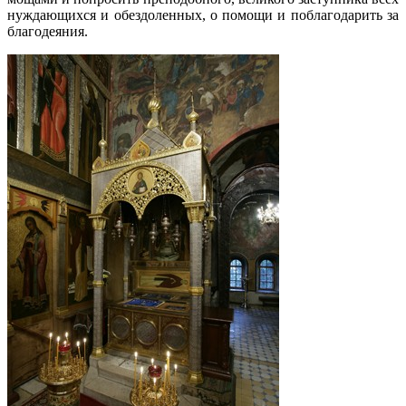
нуждающихся и обездоленных, о помощи и поблагодарить за
благодеяния.