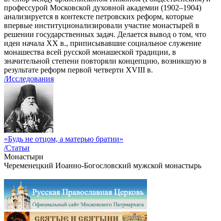
профессурой Московской духовной академии (1902–1904)
анализируется в контексте петровских реформ, которые
впервые институционализировали участие монастырей в
решении государственных задач. Делается вывод о том, что
идеи начала ХХ в., приписывавшие социальное служение
монашества всей русской монашеской традиции, в
значительной степени повторяли концепцию, возникшую в
результате реформ первой четверти XVIII в.
/Исследования
«Будь не отцом, а матерью братии»
/Статьи
Монастыри
Череменецкий Иоанно-Богословский мужской монастырь