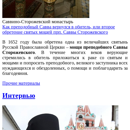
Саввино-Сторожевский монастырь
Как преподобный Савва вернулся в обитель, или второе
обретение святых мощей прп. Саввы Сторожевского
В 1652 году была обретена одна из величайших святынь
Русской Православной Церкви –
мощи преподобного Саввы
Сторожевского
. В течение многих веков верующие
стремились в обитель приложиться к раке со святым и
мощами и попросить преподобного, великого заступника всех
нуждающихся и обездоленных, о помощи и поблагодарить за
благодеяния.
Прочие материалы
Интервью