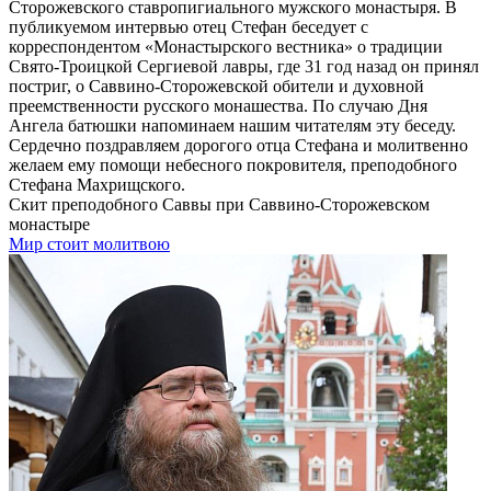
Сторожевского ставропигиального мужского монастыря. В
публикуемом интервью отец Стефан беседует с
корреспондентом «Монастырского вестника» о традиции
Свято-Троицкой Сергиевой лавры, где 31 год назад он принял
постриг, о Саввино-Сторожевской обители и духовной
преемственности русского монашества. По случаю Дня
Ангела батюшки напоминаем нашим читателям эту беседу.
Сердечно поздравляем дорогого отца Стефана и молитвенно
желаем ему помощи небесного покровителя, преподобного
Стефана Махрищского.
Скит преподобного Саввы при Саввино-Сторожевском
монастыре
Мир стоит молитвою