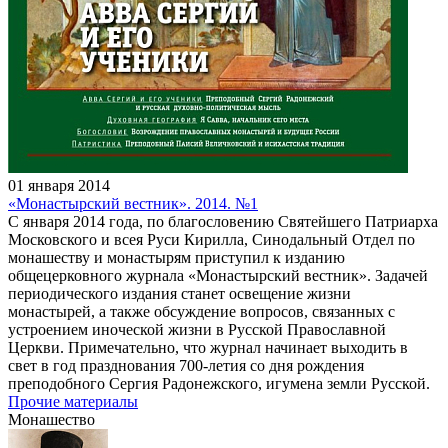
01 января 2014
«Монастырский вестник». 2014. №1
С января 2014 года, по благословению Святейшего Патриарха
Московского и всея Руси Кирилла, Синодальный Отдел по
монашеству и монастырям приступил к изданию
общецерковного журнала «Монастырский вестник». Задачей
периодического издания станет освещение жизни
монастырей, а также обсуждение вопросов, связанных с
устроением иноческой жизни в Русской Православной
Церкви. Примечательно, что журнал начинает выходить в
свет в год празднования 700-летия со дня рождения
преподобного Сергия Радонежского, игумена земли Русской.
Прочие материалы
Монашество