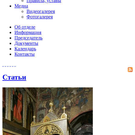
Правила, уставы
Медиа
Видеогалерея
Фотогалерея
Об отделе
Информация
Председатель
Документы
Календарь
Контакты
Статьи